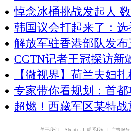
悼念冰桶挑战发起人 数百
韩国议会打起来了：选举
解放军驻香港部队发布三
CGTN记者王冠探访新疆
【微视界】荷兰夫妇扎根青
专家带你看规划：首都功
超燃！西藏军区某特战
关于我们
|
About us
|
联系我们
|
广告服务