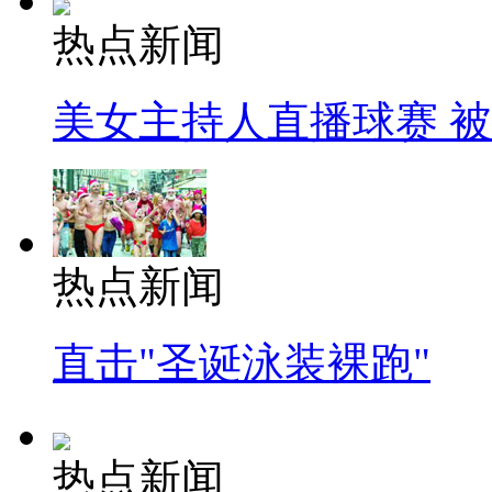
热点新闻
美女主持人直播球赛 
热点新闻
直击"圣诞泳装裸跑"
热点新闻