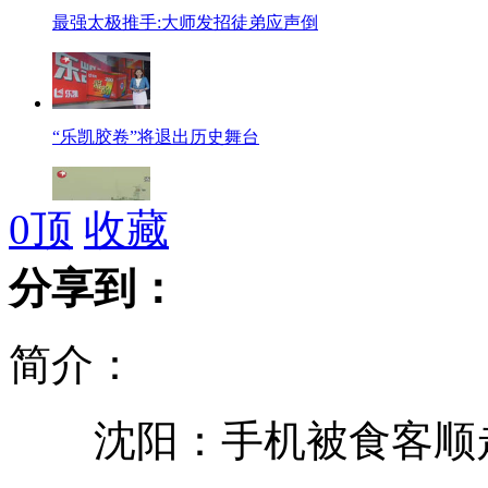
最强太极推手:大师发招徒弟应声倒
“乐凯胶卷”将退出历史舞台
0
顶
收藏
中国海事“海巡31”船首访美国
分享到：
简介：
实拍醉酒大爷上马路指挥交通
沈阳：手机被食客顺走
广州六旬男子因争执杀妻