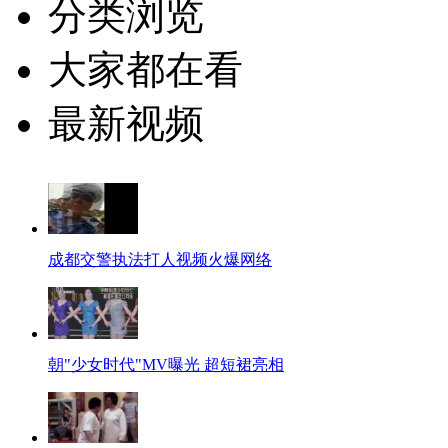
分类浏览
大家都在看
最新视频
成都交警执法打人视频火爆网络
朝"少女时代"MV曝光 超短裙亮相