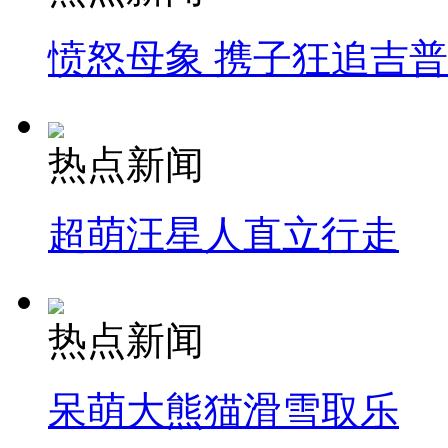
愤怒母象 携子狂追吉
热点新闻
超萌汪星人直立行走
热点新闻
呆萌大熊猫滑雪取乐