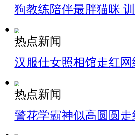
狗教练陪伴最胖猫咪 
热点新闻
汉服仕女照相馆走红网
热点新闻
警花学霸神似高圆圆走