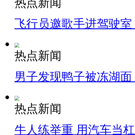
热点新闻
飞行员邀歌手进驾驶室
热点新闻
男子发现鸭子被冻湖面
热点新闻
牛人练举重 用汽车当