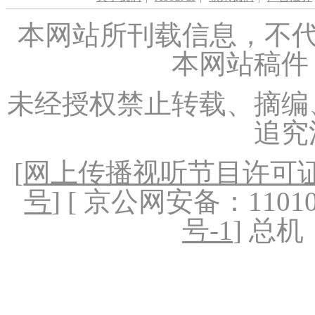
本网站所刊载信息，不代
本网站稿件
未经授权禁止转载、摘编
追究
[
网上传播视听节目许可证（
号
] [ 京公网安备：1101020
号-1
] 总机：