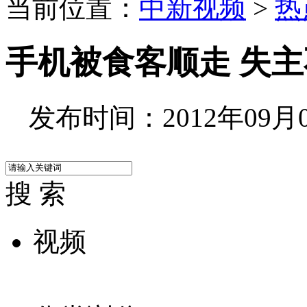
当前位置：
中新视频
>
热
手机被食客顺走 失
发布时间：2012年09月05
搜 索
视频