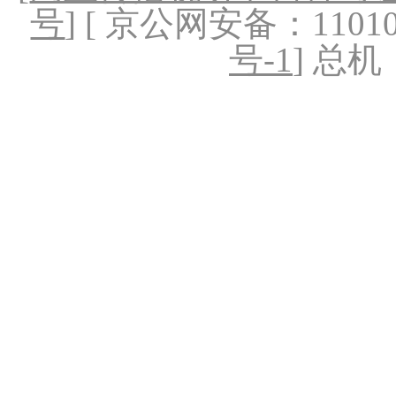
号
] [ 京公网安备：1101020
号-1
] 总机：