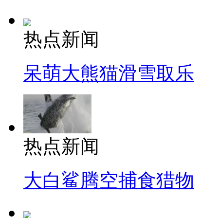
热点新闻
呆萌大熊猫滑雪取乐
热点新闻
大白鲨腾空捕食猎物