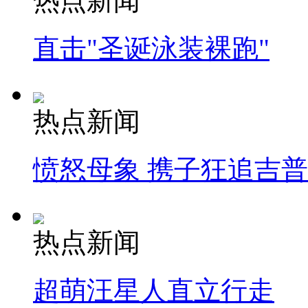
热点新闻
直击"圣诞泳装裸跑"
热点新闻
愤怒母象 携子狂追吉
热点新闻
超萌汪星人直立行走