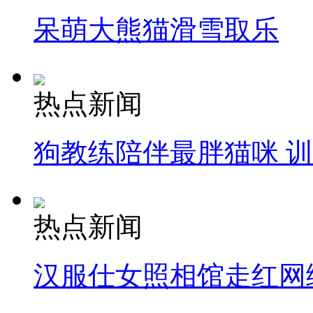
呆萌大熊猫滑雪取乐
热点新闻
狗教练陪伴最胖猫咪 
热点新闻
汉服仕女照相馆走红网