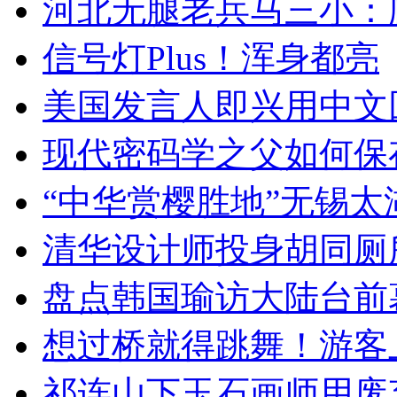
河北无腿老兵马三小：爬
信号灯Plus！浑身都亮
美国发言人即兴用中文
现代密码学之父如何保
“中华赏樱胜地”无锡
清华设计师投身胡同厕
盘点韩国瑜访大陆台前
想过桥就得跳舞！游客
祁连山下玉石画师用废