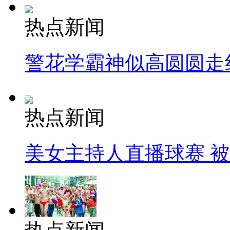
热点新闻
警花学霸神似高圆圆走
热点新闻
美女主持人直播球赛 