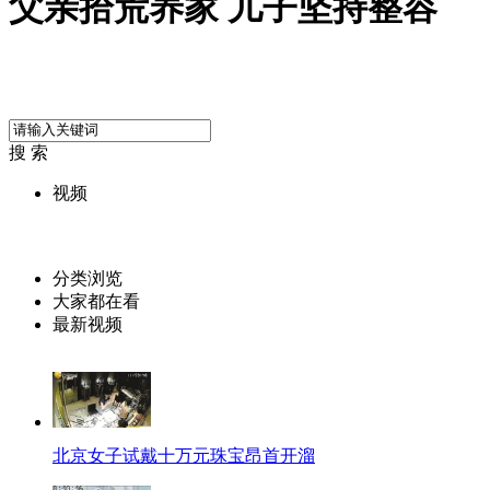
父亲拾荒养家 儿子坚持整容
搜 索
视频
分类浏览
大家都在看
最新视频
北京女子试戴十万元珠宝昂首开溜