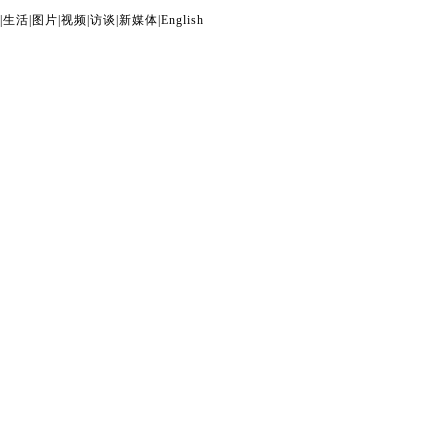
|
生活
|
图片
|
视频
|
访谈
|
新媒体
|
English