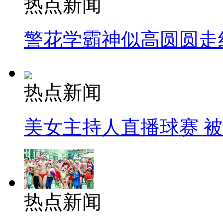
热点新闻
警花学霸神似高圆圆走
热点新闻
美女主持人直播球赛 
热点新闻