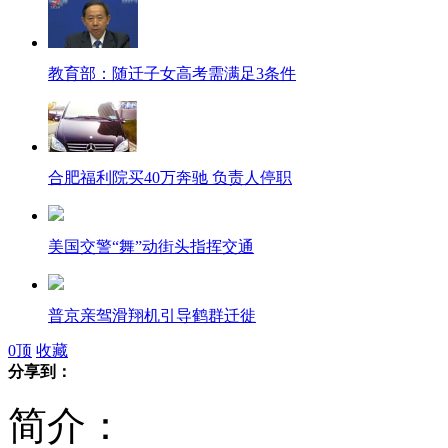
教育部：随迁子女高考需满足3条件
合肥福利院买40万奔驰 负责人停职
美国交警“舞”动街头指挥交通
普京亲驾滑翔机引导鹤群迁徙
0
顶
收藏
分享到：
小学开学典礼组织学生给家长洗脚
简介：