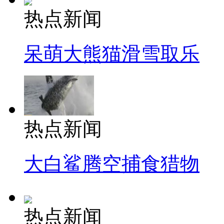
热点新闻
呆萌大熊猫滑雪取乐
热点新闻
大白鲨腾空捕食猎物
热点新闻