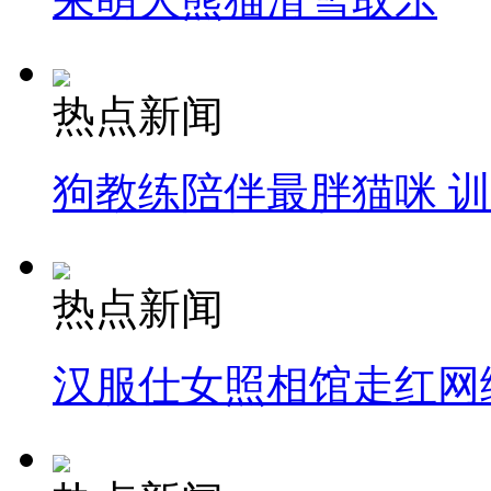
热点新闻
狗教练陪伴最胖猫咪 
热点新闻
汉服仕女照相馆走红网