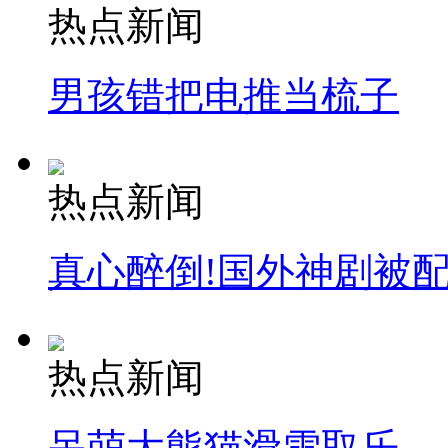
热点新闻
男孩错把电推当梳子
热点新闻
真心醉倒!国外神剧被
热点新闻
呆萌大熊猫滑雪取乐