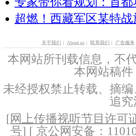
专家带你看规划：首都功
超燃！西藏军区某特战
关于我们
|
About us
|
联系我们
|
广告服务
本网站所刊载信息，不代
本网站稿件
未经授权禁止转载、摘编
追究
[
网上传播视听节目许可证（
号
] [ 京公网安备：1101020