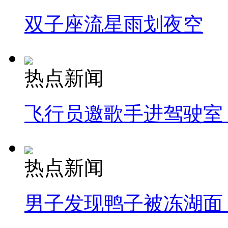
双子座流星雨划夜空
热点新闻
飞行员邀歌手进驾驶室
热点新闻
男子发现鸭子被冻湖面