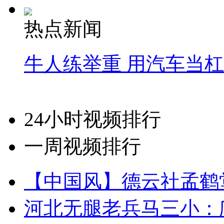
热点新闻
牛人练举重 用汽车当
24小时视频排行
一周视频排行
【中国风】德云社孟鹤
河北无腿老兵马三小：爬