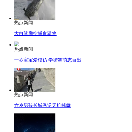
热点新闻
大白鲨腾空捕食猎物
热点新闻
一岁宝宝爱模仿 学街舞萌态百出
热点新闻
六岁男孩长城秀逆天机械舞