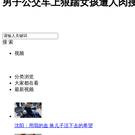
男子公交车上狠踹女孩遭人肉
搜 索
视频
分类浏览
大家都在看
最新视频
沈阳：用我的血 换儿子活下去的希望