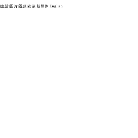
|
生活
|
图片
|
视频
|
访谈
|
新媒体
|
English