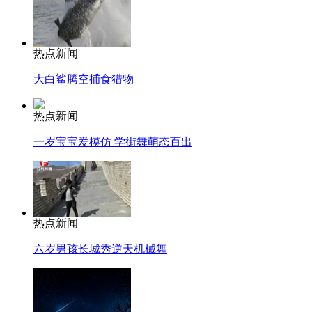
热点新闻
大白鲨腾空捕食猎物
热点新闻
一岁宝宝爱模仿 学街舞萌态百出
热点新闻
六岁男孩长城秀逆天机械舞