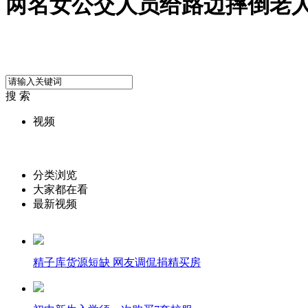
两名女公交人员给路边摔倒老
搜 索
视频
分类浏览
大家都在看
最新视频
精子库货源短缺 网友调侃捐精买房