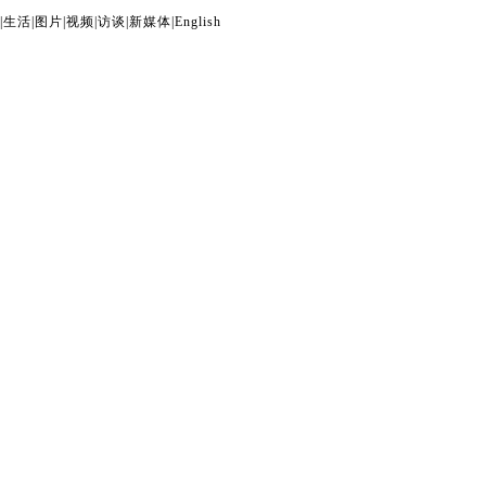
|
生活
|
图片
|
视频
|
访谈
|
新媒体
|
English