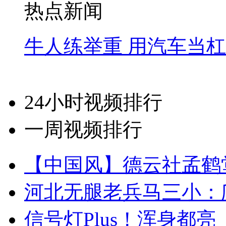
热点新闻
牛人练举重 用汽车当
24小时视频排行
一周视频排行
【中国风】德云社孟鹤
河北无腿老兵马三小：爬
信号灯Plus！浑身都亮