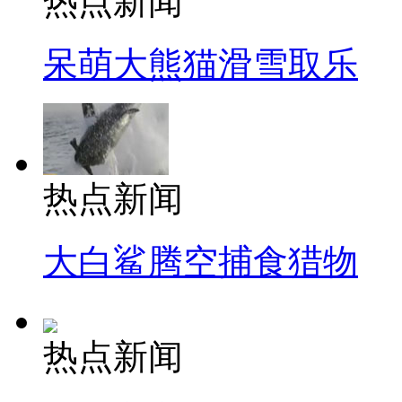
热点新闻
呆萌大熊猫滑雪取乐
热点新闻
大白鲨腾空捕食猎物
热点新闻