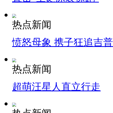
热点新闻
愤怒母象 携子狂追吉
热点新闻
超萌汪星人直立行走