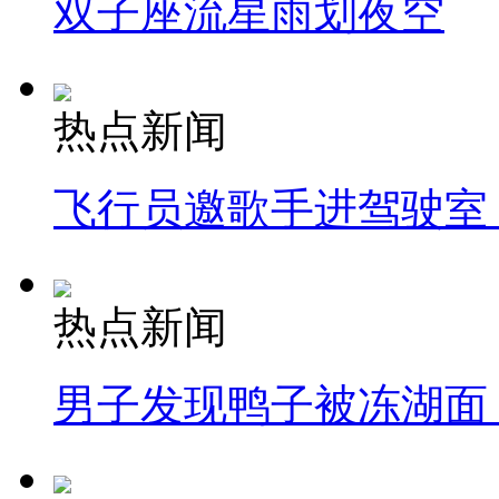
双子座流星雨划夜空
热点新闻
飞行员邀歌手进驾驶室
热点新闻
男子发现鸭子被冻湖面