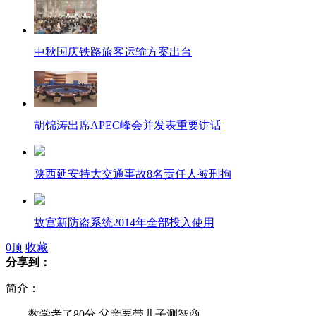
中秋国庆铁路旅客运输方案出台
胡锦涛出席APEC峰会并发表重要讲话
陕西延安特大交通事故8名责任人被刑拘
故宫新防盗系统2014年全部投入使用
0
顶
收藏
分享到：
简介：
地震灾区滑坡险情不断 民众狂奔
数学考了80分 父亲要带儿子测智商