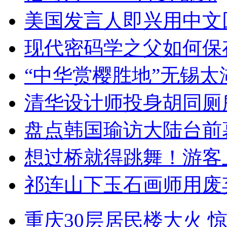
美国发言人即兴用中文
现代密码学之父如何保
“中华赏樱胜地”无锡
清华设计师投身胡同厕
盘点韩国瑜访大陆台前
想过桥就得跳舞！游客
祁连山下玉石画师用废
重庆30层居民楼大火