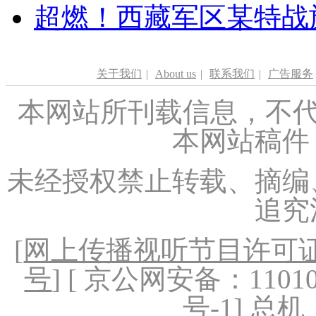
超燃！西藏军区某特战
关于我们
|
About us
|
联系我们
|
广告服务
本网站所刊载信息，不代
本网站稿件
未经授权禁止转载、摘编
追究
[
网上传播视听节目许可证（
号
] [ 京公网安备：1101020
号-1
] 总机：