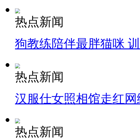
热点新闻
狗教练陪伴最胖猫咪 
热点新闻
汉服仕女照相馆走红网
热点新闻