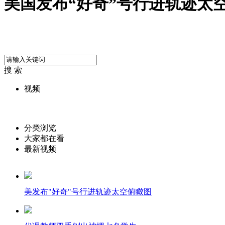
美国发布“好奇”号行进轨迹太
搜 索
视频
分类浏览
大家都在看
最新视频
美发布"好奇"号行进轨迹太空俯瞰图