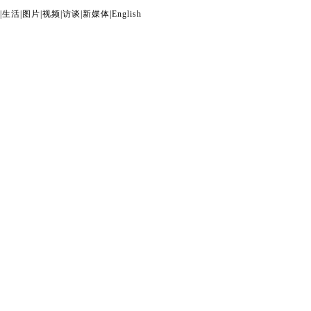
|
生活
|
图片
|
视频
|
访谈
|
新媒体
|
English