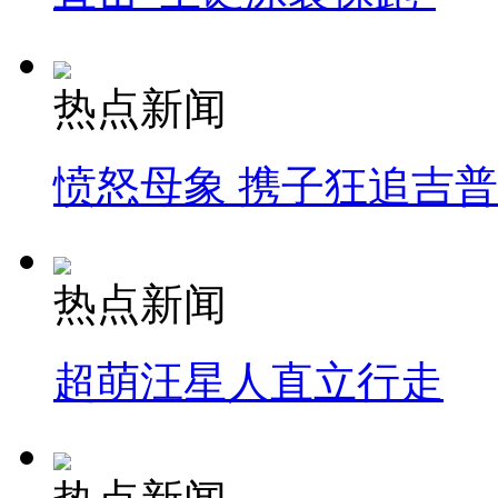
热点新闻
愤怒母象 携子狂追吉
热点新闻
超萌汪星人直立行走