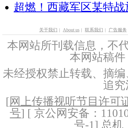
超燃！西藏军区某特战
关于我们
|
About us
|
联系我们
|
广告服务
本网站所刊载信息，不代
本网站稿件
未经授权禁止转载、摘编
追究
[
网上传播视听节目许可证（
号
] [ 京公网安备：1101020
号-1
] 总机：