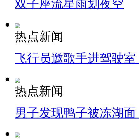
双子座流星雨划夜空
热点新闻
飞行员邀歌手进驾驶室
热点新闻
男子发现鸭子被冻湖面