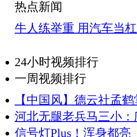
热点新闻
牛人练举重 用汽车当
24小时视频排行
一周视频排行
【中国风】德云社孟鹤
河北无腿老兵马三小：爬
信号灯Plus！浑身都亮