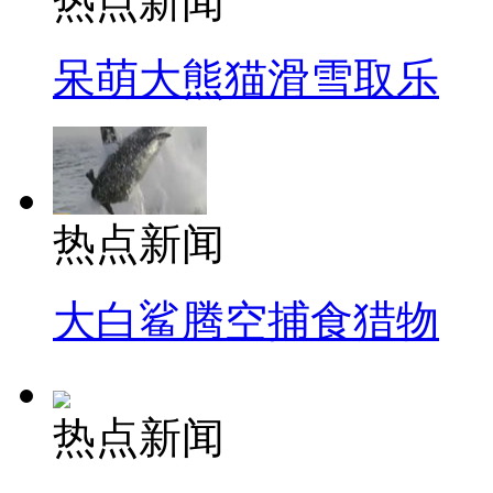
热点新闻
呆萌大熊猫滑雪取乐
热点新闻
大白鲨腾空捕食猎物
热点新闻