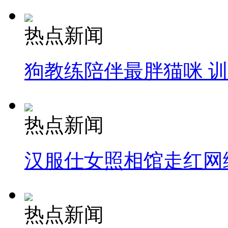
热点新闻
狗教练陪伴最胖猫咪 
热点新闻
汉服仕女照相馆走红网
热点新闻