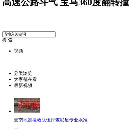
高速公路斗气 宝马360度翻转
搜 索
视频
分类浏览
大家都在看
最新视频
云南地震搜救队伍排查彰显专业水准