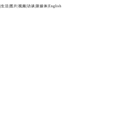
|
生活
|
图片
|
视频
|
访谈
|
新媒体
|
English