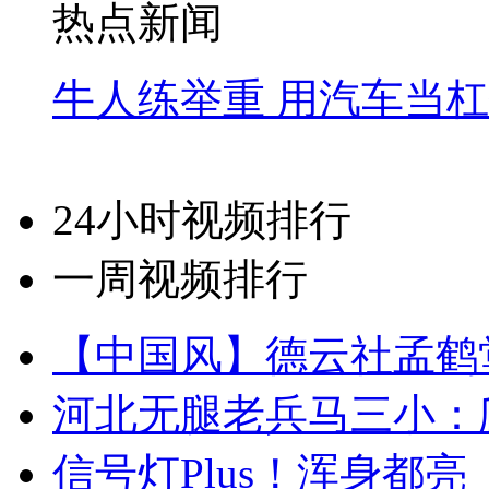
热点新闻
牛人练举重 用汽车当
24小时视频排行
一周视频排行
【中国风】德云社孟鹤
河北无腿老兵马三小：爬
信号灯Plus！浑身都亮