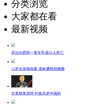
分类浏览
大家都在看
最新视频
尼泊尔西部一客车坠崖41人死亡
12岁女孩报假案 谎称遭抢劫猥亵
文章获奖高呼:钓鱼岛是中国的