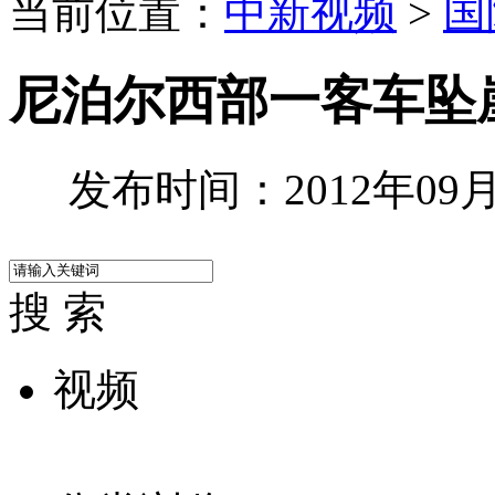
当前位置：
中新视频
>
国
尼泊尔西部一客车坠崖
发布时间：2012年09月1
搜 索
视频