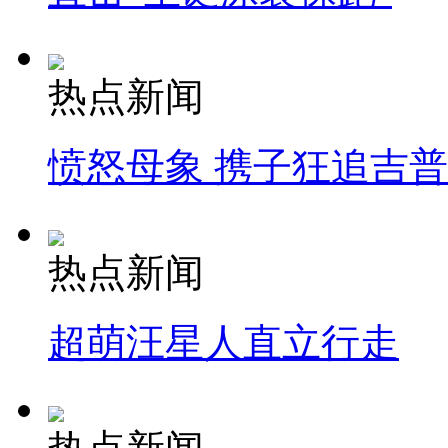
热点新闻
愤怒母象 携子狂追吉
热点新闻
超萌汪星人直立行走