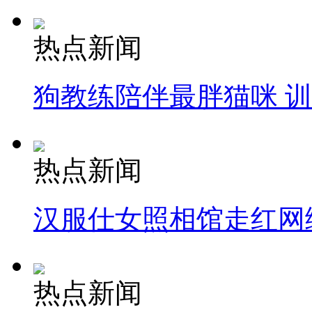
热点新闻
狗教练陪伴最胖猫咪 
热点新闻
汉服仕女照相馆走红网
热点新闻