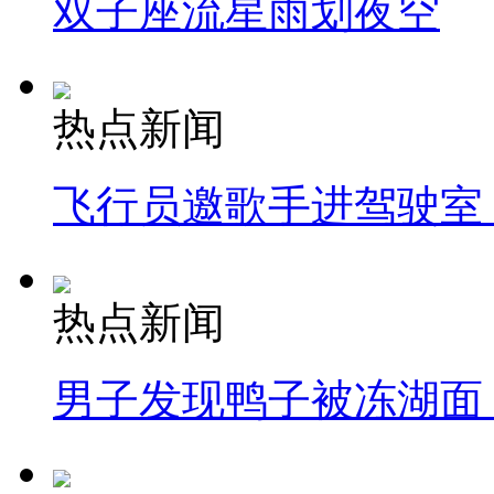
双子座流星雨划夜空
热点新闻
飞行员邀歌手进驾驶室
热点新闻
男子发现鸭子被冻湖面