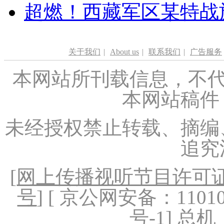
超燃！西藏军区某特战
关于我们
|
About us
|
联系我们
|
广告服务
本网站所刊载信息，不代
本网站稿件
未经授权禁止转载、摘编
追究
[
网上传播视听节目许可证（
号
] [ 京公网安备：1101020
号-1
] 总机：