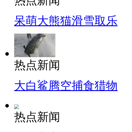
热点新闻
呆萌大熊猫滑雪取乐
热点新闻
大白鲨腾空捕食猎物
热点新闻