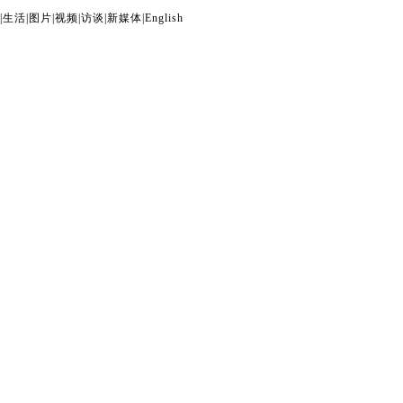
|
生活
|
图片
|
视频
|
访谈
|
新媒体
|
English