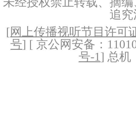
未经授权禁止转载、摘编
追究
[
网上传播视听节目许可证（
号
] [ 京公网安备：1101020
号-1
] 总机：