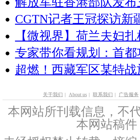
解放军驻香港部队发布三
CGTN记者王冠探访新疆
【微视界】荷兰夫妇扎根青
专家带你看规划：首都功
超燃！西藏军区某特战
关于我们
|
About us
|
联系我们
|
广告服务
本网站所刊载信息，不代
本网站稿件