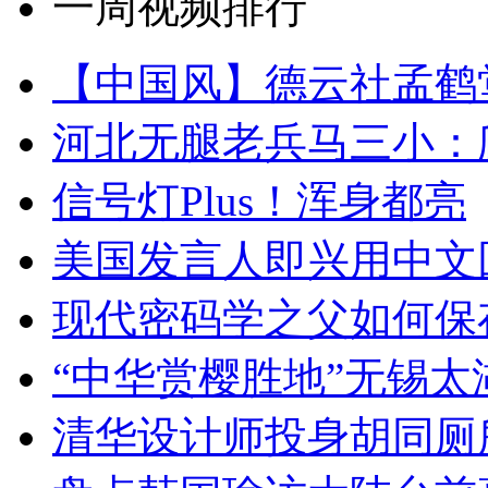
一周视频排行
【中国风】德云社孟鹤
河北无腿老兵马三小：爬
信号灯Plus！浑身都亮
美国发言人即兴用中文
现代密码学之父如何保
“中华赏樱胜地”无锡
清华设计师投身胡同厕