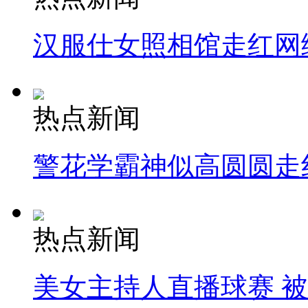
汉服仕女照相馆走红网
热点新闻
警花学霸神似高圆圆走
热点新闻
美女主持人直播球赛 