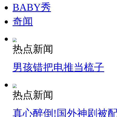
BABY秀
奇闻
热点新闻
男孩错把电推当梳子
热点新闻
真心醉倒!国外神剧被