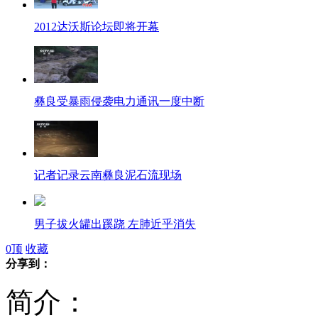
2012达沃斯论坛即将开幕
彝良受暴雨侵袭电力通讯一度中断
记者记录云南彝良泥石流现场
男子拔火罐出蹊跷 左肺近乎消失
0
顶
收藏
分享到：
全国铁路节日运输方案出炉
简介：