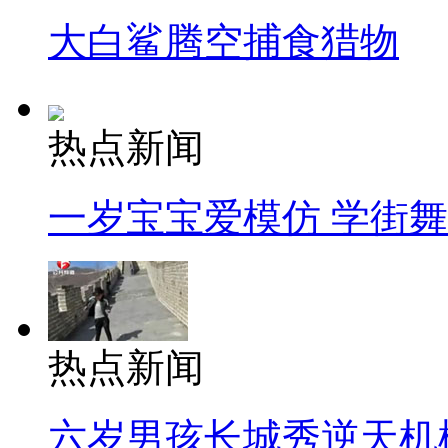
大白鲨腾空捕食猎物
热点新闻
一岁宝宝爱模仿 学街
热点新闻
六岁男孩长城秀逆天机