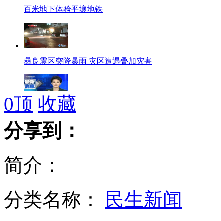
百米地下体验平壤地铁
彝良震区突降暴雨 灾区遭遇叠加灾害
0
顶
收藏
日本决定拨款“购买”钓鱼岛
分享到：
简介：
伊拉克副总统被判死刑引争议
分类名称：
民生新闻
法国发生连环爆炸 无人伤亡