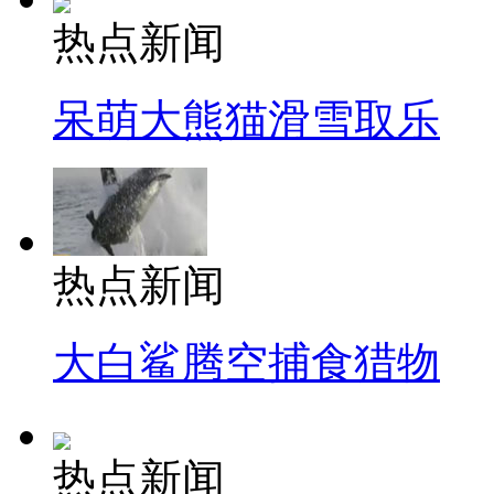
热点新闻
呆萌大熊猫滑雪取乐
热点新闻
大白鲨腾空捕食猎物
热点新闻