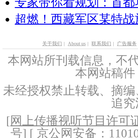
专家带你看规划：首都功
超燃！西藏军区某特战
关于我们
|
About us
|
联系我们
|
广告服务
本网站所刊载信息，不代
本网站稿件
未经授权禁止转载、摘编
追究
[
网上传播视听节目许可证（
号
] [ 京公网安备：1101020