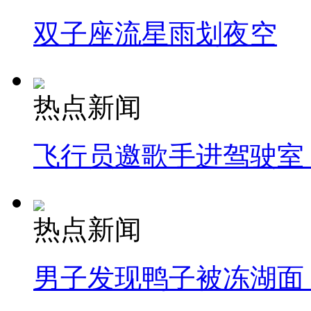
双子座流星雨划夜空
热点新闻
飞行员邀歌手进驾驶室
热点新闻
男子发现鸭子被冻湖面