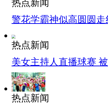
热点新闻
警花学霸神似高圆圆走
热点新闻
美女主持人直播球赛 
热点新闻