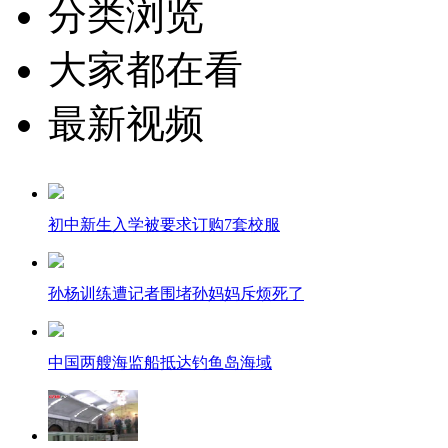
分类浏览
大家都在看
最新视频
初中新生入学被要求订购7套校服
孙杨训练遭记者围堵孙妈妈斥烦死了
中国两艘海监船抵达钓鱼岛海域