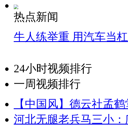
热点新闻
牛人练举重 用汽车当
24小时视频排行
一周视频排行
【中国风】德云社孟鹤
河北无腿老兵马三小：爬