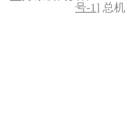
号-1
] 总机：