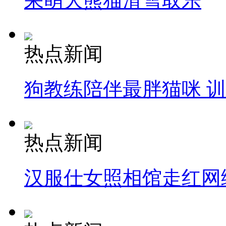
呆萌大熊猫滑雪取乐
热点新闻
狗教练陪伴最胖猫咪 
热点新闻
汉服仕女照相馆走红网