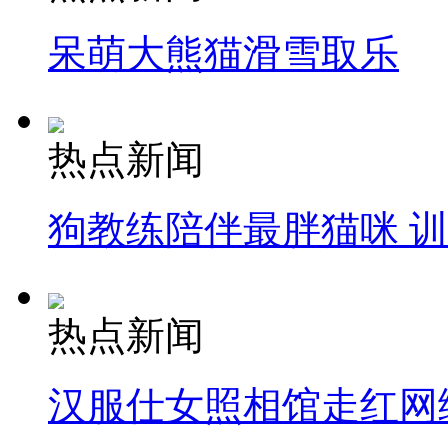
呆萌大熊猫滑雪取乐
热点新闻
狗教练陪伴最胖猫咪 
热点新闻
汉服仕女照相馆走红网