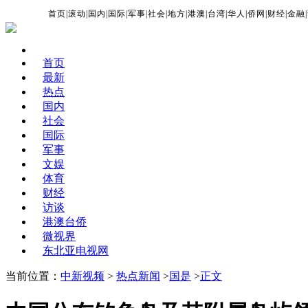
首页
|
滚动
|
国内
|
国际
|
军事
|
社会
|
地方
|
港澳
|
台湾
|
华人
|
侨网
|
财经
|
金融
|
首页
最新
热点
国内
社会
国际
军事
文娱
体育
财经
访谈
港澳台侨
微视界
东北亚电视网
当前位置：
中新视频
>
热点新闻
>
国是
>
正文