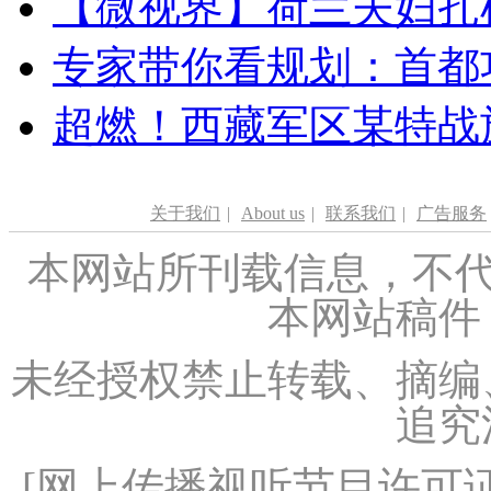
【微视界】荷兰夫妇扎根青
专家带你看规划：首都功
超燃！西藏军区某特战
关于我们
|
About us
|
联系我们
|
广告服务
本网站所刊载信息，不代
本网站稿件
未经授权禁止转载、摘编
追究
[
网上传播视听节目许可证（