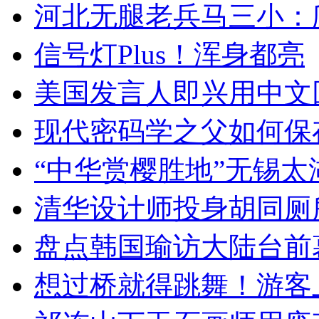
河北无腿老兵马三小：爬
信号灯Plus！浑身都亮
美国发言人即兴用中文
现代密码学之父如何保
“中华赏樱胜地”无锡
清华设计师投身胡同厕
盘点韩国瑜访大陆台前
想过桥就得跳舞！游客