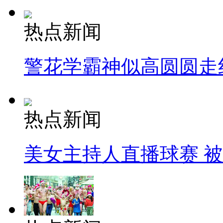
热点新闻
警花学霸神似高圆圆走
热点新闻
美女主持人直播球赛 