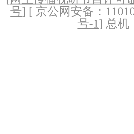
号
] [ 京公网安备：1101020
号-1
] 总机：