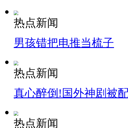
热点新闻
男孩错把电推当梳子
热点新闻
真心醉倒!国外神剧被
热点新闻