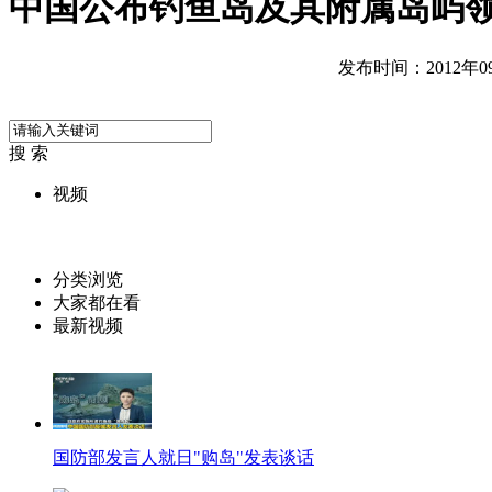
中国公布钓鱼岛及其附属岛屿
发布时间：2012年09月
搜 索
视频
分类浏览
大家都在看
最新视频
国防部发言人就日"购岛"发表谈话