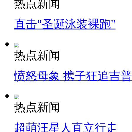
热点新闻
直击"圣诞泳装裸跑"
热点新闻
愤怒母象 携子狂追吉
热点新闻
超萌汪星人直立行走