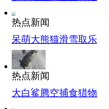
热点新闻
呆萌大熊猫滑雪取乐
热点新闻
大白鲨腾空捕食猎物