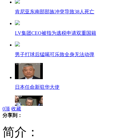
肯尼亚东南部部族冲突导致38人死亡
LV集团CEO被指为逃税申请双重国籍
男子打球后猛喝可乐致全身无法动弹
日本任命新驻华大使
0
顶
收藏
分享到：
台湾各界强烈抗议日本"购买"钓鱼岛
简介：