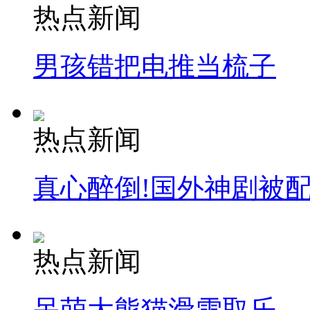
热点新闻
男孩错把电推当梳子
热点新闻
真心醉倒!国外神剧被
热点新闻
呆萌大熊猫滑雪取乐