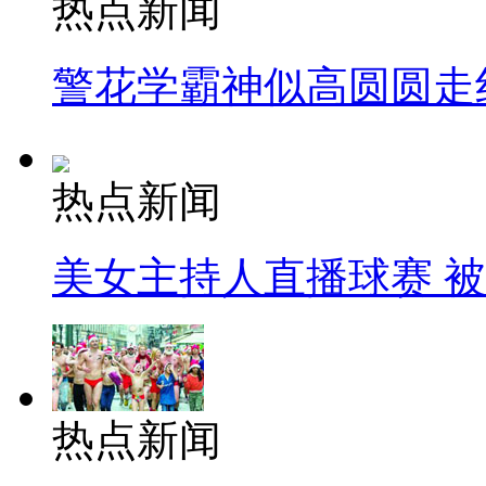
热点新闻
警花学霸神似高圆圆走
热点新闻
美女主持人直播球赛 
热点新闻