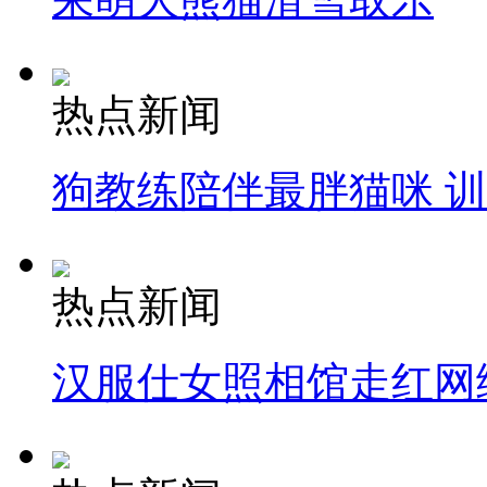
热点新闻
狗教练陪伴最胖猫咪 
热点新闻
汉服仕女照相馆走红网