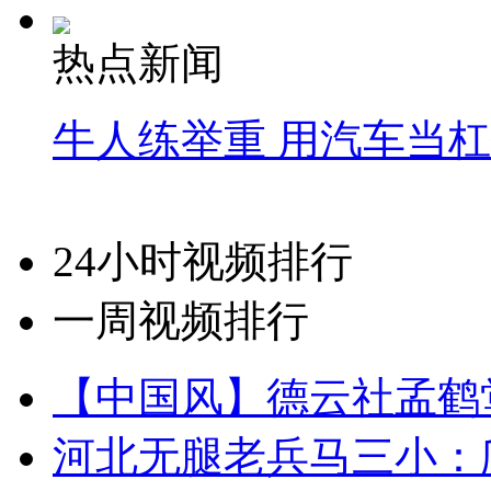
热点新闻
牛人练举重 用汽车当
24小时视频排行
一周视频排行
【中国风】德云社孟鹤
河北无腿老兵马三小：爬