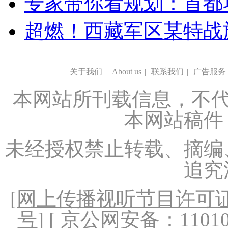
专家带你看规划：首都功
超燃！西藏军区某特战
关于我们
|
About us
|
联系我们
|
广告服务
本网站所刊载信息，不代
本网站稿件
未经授权禁止转载、摘编
追究
[
网上传播视听节目许可证（
号
] [ 京公网安备：1101020