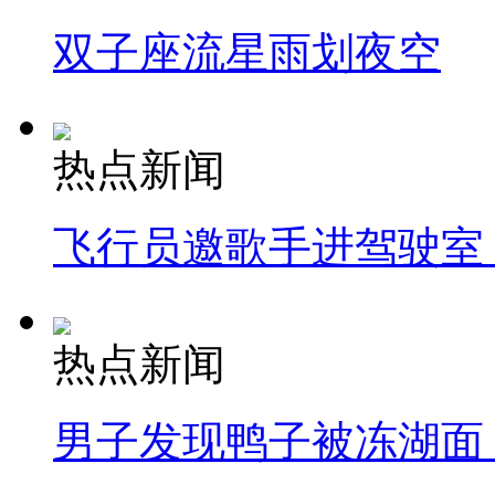
双子座流星雨划夜空
热点新闻
飞行员邀歌手进驾驶室
热点新闻
男子发现鸭子被冻湖面