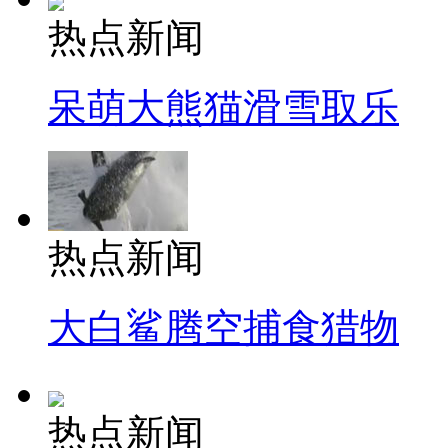
热点新闻
呆萌大熊猫滑雪取乐
热点新闻
大白鲨腾空捕食猎物
热点新闻