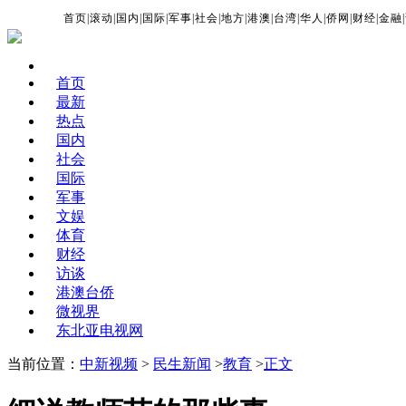
首页
|
滚动
|
国内
|
国际
|
军事
|
社会
|
地方
|
港澳
|
台湾
|
华人
|
侨网
|
财经
|
金融
|
首页
最新
热点
国内
社会
国际
军事
文娱
体育
财经
访谈
港澳台侨
微视界
东北亚电视网
当前位置：
中新视频
>
民生新闻
>
教育
>
正文