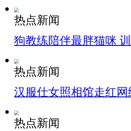
热点新闻
狗教练陪伴最胖猫咪 
热点新闻
汉服仕女照相馆走红网
热点新闻