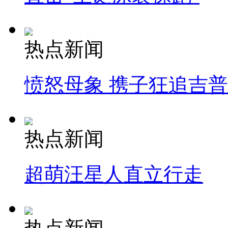
热点新闻
愤怒母象 携子狂追吉
热点新闻
超萌汪星人直立行走