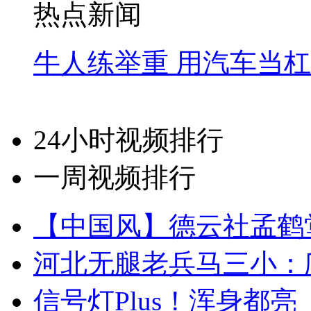
热点新闻
牛人练举重 用汽车当
24小时视频排行
一周视频排行
【中国风】德云社孟鹤
河北无腿老兵马三小：爬
信号灯Plus！浑身都亮