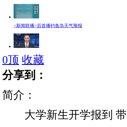
<新闻联播>后首播钓鱼岛天气预报
国防部新闻发言人就日"购岛"发表谈话
0
顶
收藏
分享到：
受伤大婶爱打牌 铁盒大米插扑克
简介：
全国政协外事委员会谴责日本"购岛"
大学新生开学报到 带