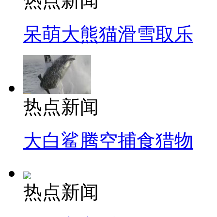
热点新闻
呆萌大熊猫滑雪取乐
热点新闻
大白鲨腾空捕食猎物
热点新闻