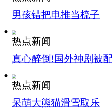
男孩错把电推当梳子
热点新闻
真心醉倒!国外神剧被
热点新闻
呆萌大熊猫滑雪取乐