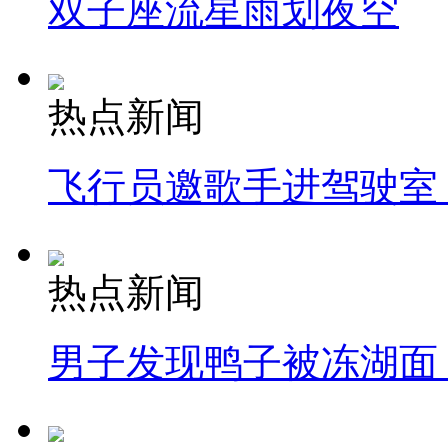
双子座流星雨划夜空
热点新闻
飞行员邀歌手进驾驶室
热点新闻
男子发现鸭子被冻湖面