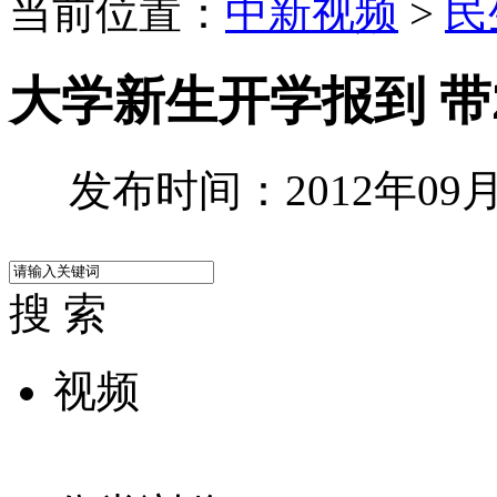
当前位置：
中新视频
>
民
大学新生开学报到 带
发布时间：2012年09月1
搜 索
视频