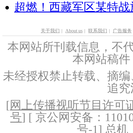
超燃！西藏军区某特战
关于我们
|
About us
|
联系我们
|
广告服务
本网站所刊载信息，不代
本网站稿件
未经授权禁止转载、摘编
追究
[
网上传播视听节目许可证（
号
] [ 京公网安备：1101020
号-1
] 总机：