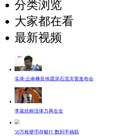
分类浏览
大家都在看
最新视频
实录:云南彝良地震泥石流灾害发布会
李嘉欣称没体力再生女
50万枚硬币存银行 数到手抽筋