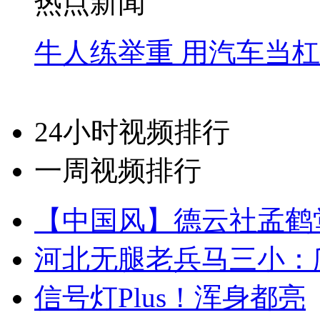
热点新闻
牛人练举重 用汽车当
24小时视频排行
一周视频排行
【中国风】德云社孟鹤
河北无腿老兵马三小：爬
信号灯Plus！浑身都亮