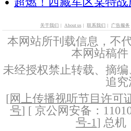
超燃！西藏军区某特战
关于我们
|
About us
|
联系我们
|
广告服务
本网站所刊载信息，不代
本网站稿件
未经授权禁止转载、摘编
追究
[
网上传播视听节目许可证（
号
] [ 京公网安备：1101020
号-1
] 总机：