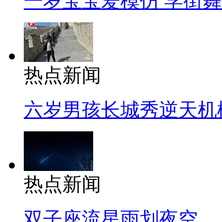
一岁宝宝爱模仿 学街
热点新闻
六岁男孩长城秀逆天机
热点新闻
双子座流星雨划夜空