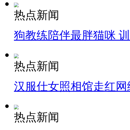
热点新闻
狗教练陪伴最胖猫咪 
热点新闻
汉服仕女照相馆走红网
热点新闻