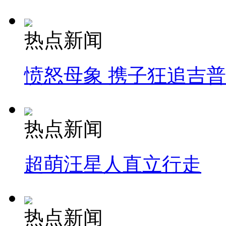
热点新闻
愤怒母象 携子狂追吉
热点新闻
超萌汪星人直立行走
热点新闻