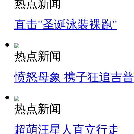
热点新闻
直击"圣诞泳装裸跑"
热点新闻
愤怒母象 携子狂追吉
热点新闻
超萌汪星人直立行走