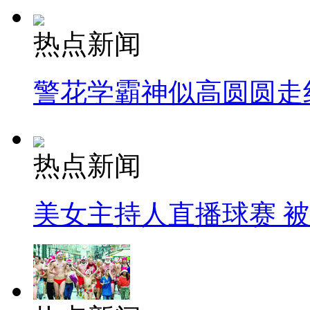
热点新闻
警花学霸神似高圆圆走
热点新闻
美女主持人直播球赛 