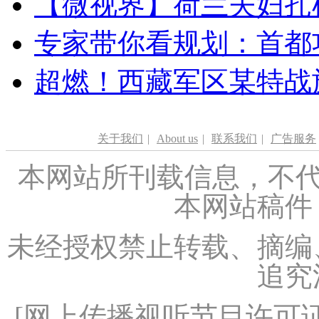
【微视界】荷兰夫妇扎根青
专家带你看规划：首都功
超燃！西藏军区某特战
关于我们
|
About us
|
联系我们
|
广告服务
本网站所刊载信息，不代
本网站稿件
未经授权禁止转载、摘编
追究
[
网上传播视听节目许可证（