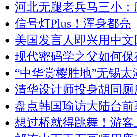
河北无腿老兵马三小：爬
信号灯Plus！浑身都亮
美国发言人即兴用中文
现代密码学之父如何保
“中华赏樱胜地”无锡
清华设计师投身胡同厕
盘点韩国瑜访大陆台前
想过桥就得跳舞！游客