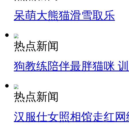
呆萌大熊猫滑雪取乐
热点新闻
狗教练陪伴最胖猫咪 
热点新闻
汉服仕女照相馆走红网