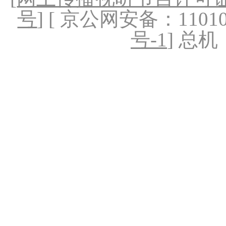
号
] [ 京公网安备：1101020
号-1
] 总机：