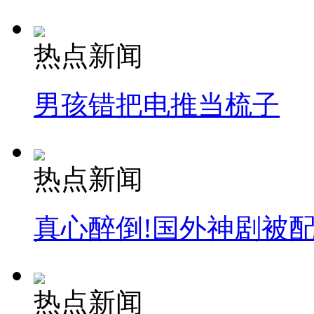
热点新闻
男孩错把电推当梳子
热点新闻
真心醉倒!国外神剧被
热点新闻