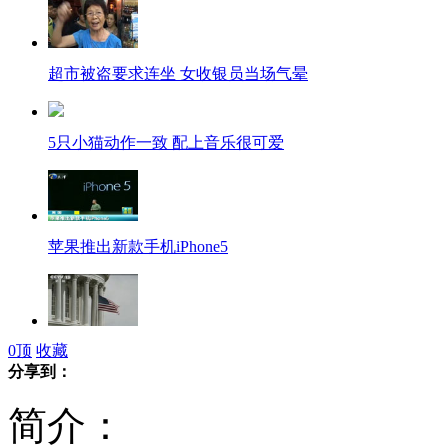
超市被盗要求连坐 女收银员当场气晕
5只小猫动作一致 配上音乐很可爱
苹果推出新款手机iPhone5
0
顶
收藏
日媒：美模糊态度不利自身利益
分享到：
简介：