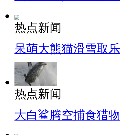
热点新闻
呆萌大熊猫滑雪取乐
热点新闻
大白鲨腾空捕食猎物