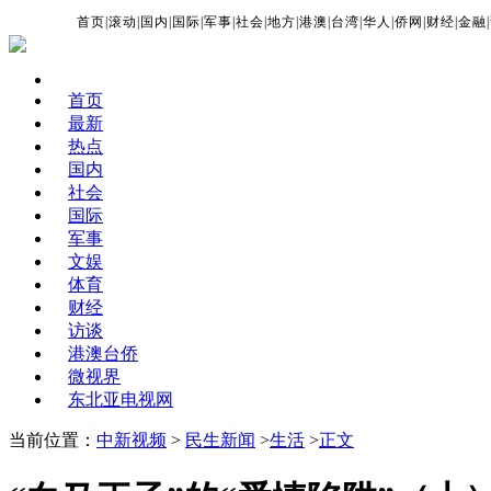
首页
|
滚动
|
国内
|
国际
|
军事
|
社会
|
地方
|
港澳
|
台湾
|
华人
|
侨网
|
财经
|
金融
|
首页
最新
热点
国内
社会
国际
军事
文娱
体育
财经
访谈
港澳台侨
微视界
东北亚电视网
当前位置：
中新视频
>
民生新闻
>
生活
>
正文