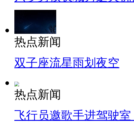
热点新闻
双子座流星雨划夜空
热点新闻
飞行员邀歌手进驾驶室