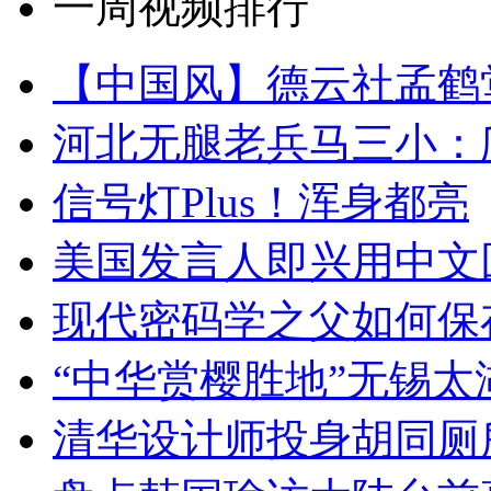
一周视频排行
【中国风】德云社孟鹤
河北无腿老兵马三小：爬
信号灯Plus！浑身都亮
美国发言人即兴用中文
现代密码学之父如何保
“中华赏樱胜地”无锡
清华设计师投身胡同厕