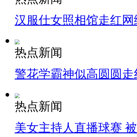
汉服仕女照相馆走红网
热点新闻
警花学霸神似高圆圆走
热点新闻
美女主持人直播球赛 