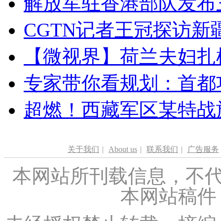
解放军驻香港部队发布三
CGTN记者王冠探访新疆
【微视界】荷兰夫妇扎根青
专家带你看规划：首都功
超燃！西藏军区某特战
关于我们
|
About us
|
联系我们
|
广告服务
本网站所刊载信息，不代
本网站稿件