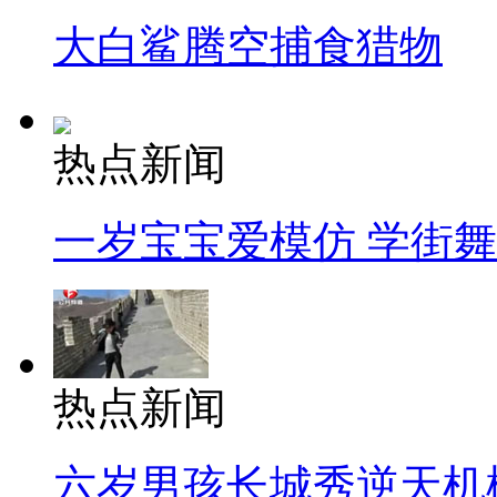
大白鲨腾空捕食猎物
热点新闻
一岁宝宝爱模仿 学街
热点新闻
六岁男孩长城秀逆天机