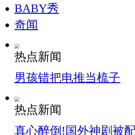
BABY秀
奇闻
热点新闻
男孩错把电推当梳子
热点新闻
真心醉倒!国外神剧被