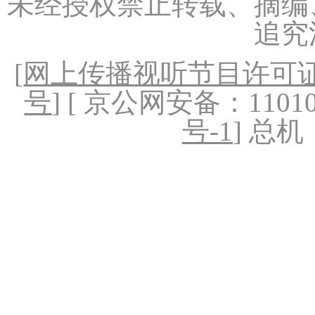
未经授权禁止转载、摘编
追究
[
网上传播视听节目许可证（
号
] [ 京公网安备：1101020
号-1
] 总机：