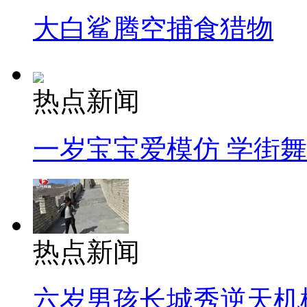
大白鲨腾空捕食猎物
热点新闻
一岁宝宝爱模仿 学街
热点新闻
六岁男孩长城秀逆天机