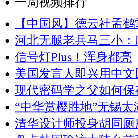
一周视频排行
【中国风】德云社孟鹤
河北无腿老兵马三小：爬
信号灯Plus！浑身都亮
美国发言人即兴用中文
现代密码学之父如何保
“中华赏樱胜地”无锡
清华设计师投身胡同厕