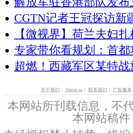
解放军驻香港部队发布三
CGTN记者王冠探访新疆
【微视界】荷兰夫妇扎根青
专家带你看规划：首都功
超燃！西藏军区某特战
关于我们
|
About us
|
联系我们
|
广告服务
本网站所刊载信息，不代
本网站稿件