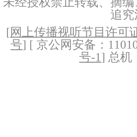
未经授权禁止转载、摘编
追究
[
网上传播视听节目许可证（
号
] [ 京公网安备：1101020
号-1
] 总机：