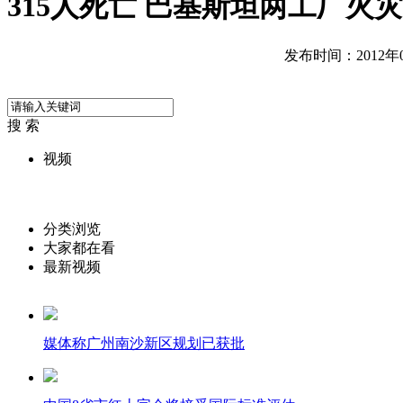
315人死亡 巴基斯坦两工厂火灾
发布时间：2012年09
搜 索
视频
分类浏览
大家都在看
最新视频
媒体称广州南沙新区规划已获批