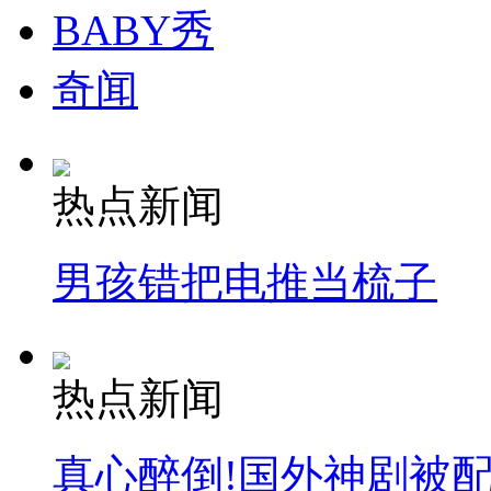
BABY秀
奇闻
热点新闻
男孩错把电推当梳子
热点新闻
真心醉倒!国外神剧被