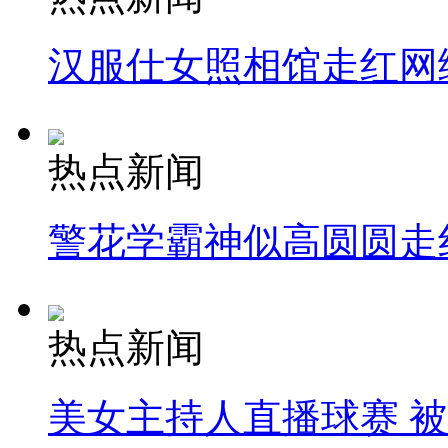
汉服仕女照相馆走红网
热点新闻
警花学霸神似高圆圆走
热点新闻
美女主持人直播球赛 