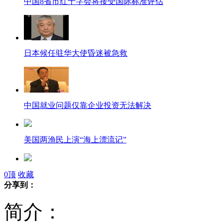
中国8省市红十字会将接受国际标准评估
日本候任驻华大使昏迷被急救
中国就业问题仅靠企业投资无法解决
美国两渔民上演“海上漂流记”
315人死亡 巴基斯坦两工厂火灾
0
顶
收藏
分享到：
简介：