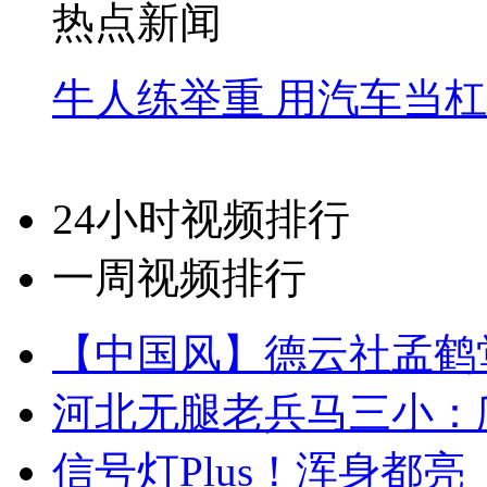
热点新闻
牛人练举重 用汽车当
24小时视频排行
一周视频排行
【中国风】德云社孟鹤
河北无腿老兵马三小：爬
信号灯Plus！浑身都亮