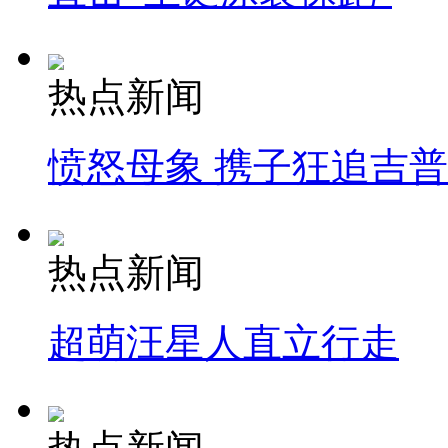
热点新闻
愤怒母象 携子狂追吉
热点新闻
超萌汪星人直立行走