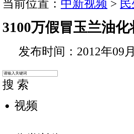
当前位置：
中新视频
>
民
3100万假冒玉兰油
发布时间：2012年09月1
搜 索
视频