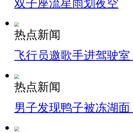
双子座流星雨划夜空
热点新闻
飞行员邀歌手进驾驶室
热点新闻
男子发现鸭子被冻湖面