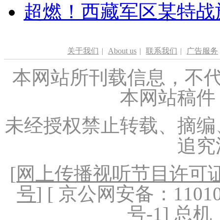
超燃！西藏军区某特战
关于我们
|
About us
|
联系我们
|
广告服务
本网站所刊载信息，不代
本网站稿件
未经授权禁止转载、摘编
追究
[
网上传播视听节目许可证（
号
] [ 京公网安备：1101020
号-1
] 总机：