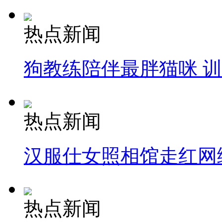
热点新闻
狗教练陪伴最胖猫咪 
热点新闻
汉服仕女照相馆走红网
热点新闻