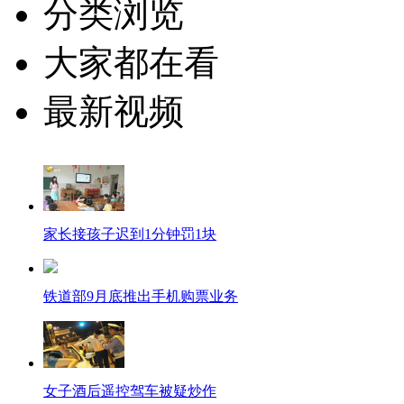
分类浏览
大家都在看
最新视频
家长接孩子迟到1分钟罚1块
铁道部9月底推出手机购票业务
女子酒后遥控驾车被疑炒作