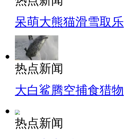
热点新闻
呆萌大熊猫滑雪取乐
热点新闻
大白鲨腾空捕食猎物
热点新闻