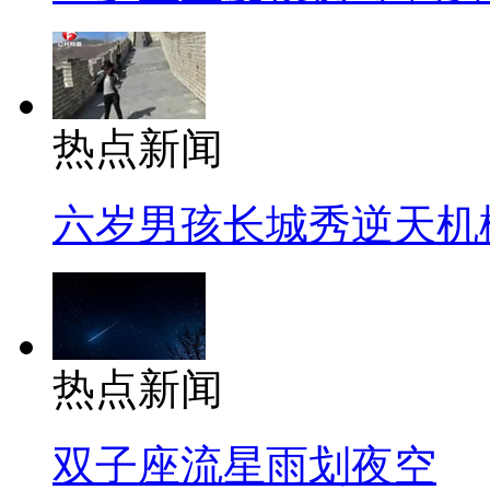
热点新闻
六岁男孩长城秀逆天机
热点新闻
双子座流星雨划夜空