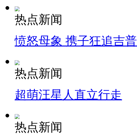
热点新闻
愤怒母象 携子狂追吉
热点新闻
超萌汪星人直立行走
热点新闻