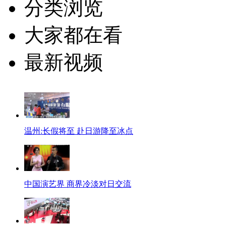
分类浏览
大家都在看
最新视频
温州:长假将至 赴日游降至冰点
中国演艺界 商界冷淡对日交流