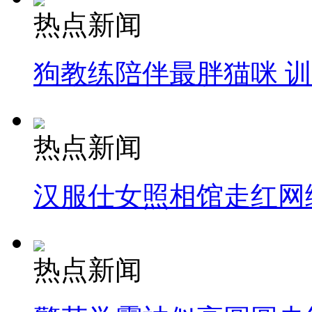
热点新闻
狗教练陪伴最胖猫咪 
热点新闻
汉服仕女照相馆走红网
热点新闻