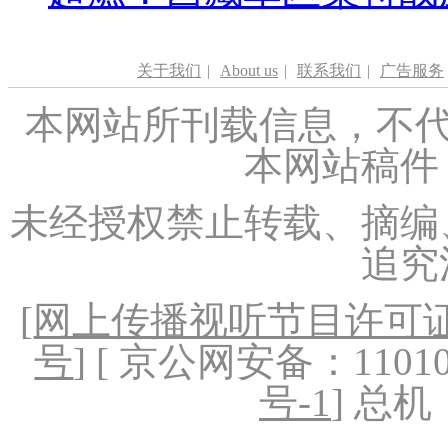
关于我们
|
About us
|
联系我们
|
广告服务
本网站所刊载信息，不代
本网站稿件
未经授权禁止转载、摘编
追究
[
网上传播视听节目许可证（
号
] [ 京公网安备：1101020
号-1
] 总机：