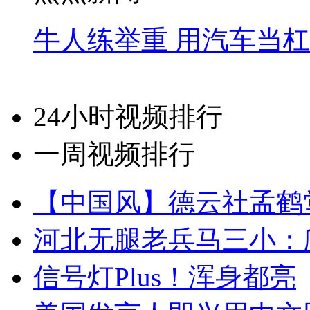
牛人练举重 用汽车当
24小时视频排行
一周视频排行
【中国风】德云社孟鹤
河北无腿老兵马三小：爬
信号灯Plus！浑身都亮