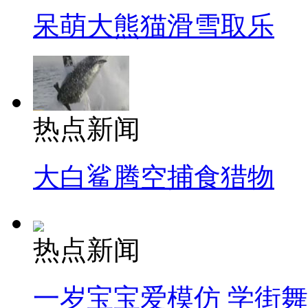
呆萌大熊猫滑雪取乐
热点新闻
大白鲨腾空捕食猎物
热点新闻
一岁宝宝爱模仿 学街