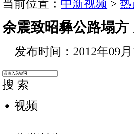
当前位置：
中新视频
>
热
余震致昭彝公路塌方
发布时间：2012年09月13
搜 索
视频