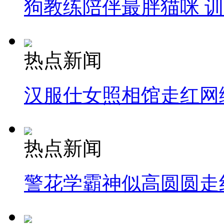
狗教练陪伴最胖猫咪 
热点新闻
汉服仕女照相馆走红网
热点新闻
警花学霸神似高圆圆走