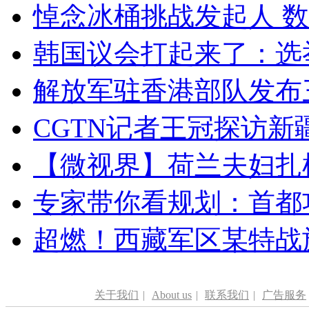
悼念冰桶挑战发起人 数百
韩国议会打起来了：选举
解放军驻香港部队发布三
CGTN记者王冠探访新疆
【微视界】荷兰夫妇扎根青
专家带你看规划：首都功
超燃！西藏军区某特战
关于我们
|
About us
|
联系我们
|
广告服务