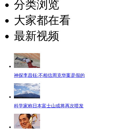
分类浏览
大家都在看
最新视频
神探李昌钰:不相信周克华案是假的
科学家称日本富士山或将再次喷发