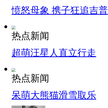
愤怒母象 携子狂追吉
热点新闻
超萌汪星人直立行走
热点新闻
呆萌大熊猫滑雪取乐