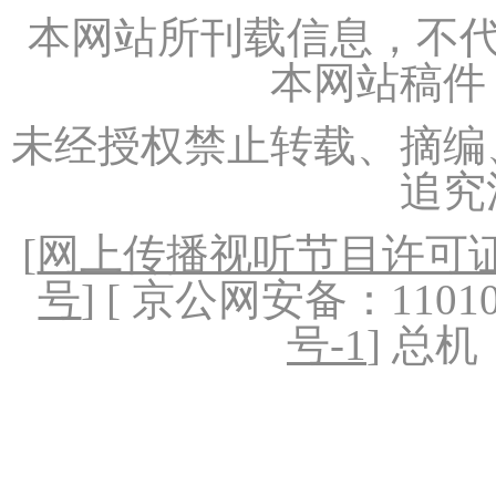
本网站所刊载信息，不代
本网站稿件
未经授权禁止转载、摘编
追究
[
网上传播视听节目许可证（
号
] [ 京公网安备：1101020
号-1
] 总机：