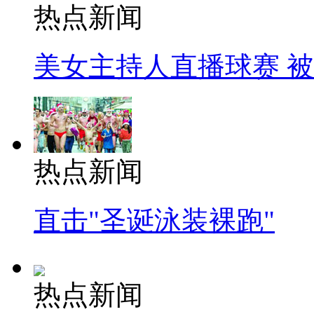
热点新闻
美女主持人直播球赛 
热点新闻
直击"圣诞泳装裸跑"
热点新闻