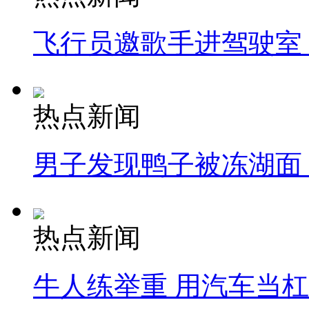
飞行员邀歌手进驾驶室
热点新闻
男子发现鸭子被冻湖面
热点新闻
牛人练举重 用汽车当