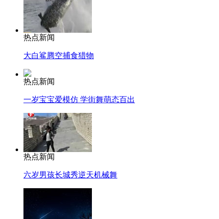
热点新闻
大白鲨腾空捕食猎物
热点新闻
一岁宝宝爱模仿 学街舞萌态百出
热点新闻
六岁男孩长城秀逆天机械舞