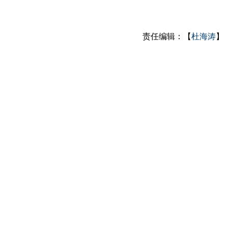
责任编辑：【
杜海涛
】