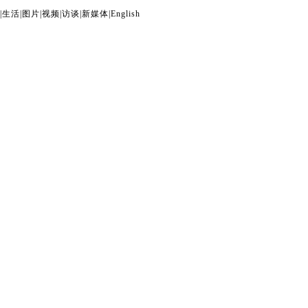
|
生活
|
图片
|
视频
|
访谈
|
新媒体
|
English