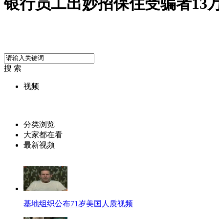
银行员工出妙招保住受骗者13
搜 索
视频
分类浏览
大家都在看
最新视频
基地组织公布71岁美国人质视频