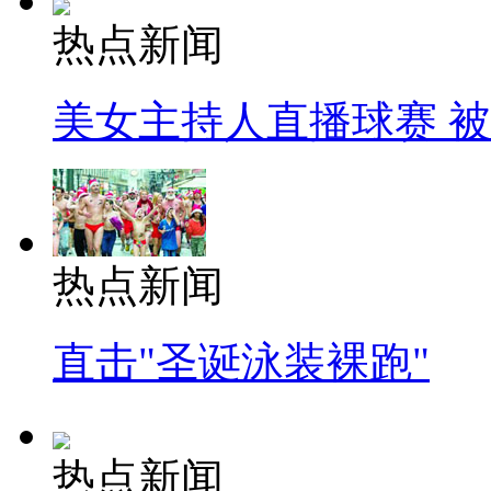
热点新闻
美女主持人直播球赛 
热点新闻
直击"圣诞泳装裸跑"
热点新闻