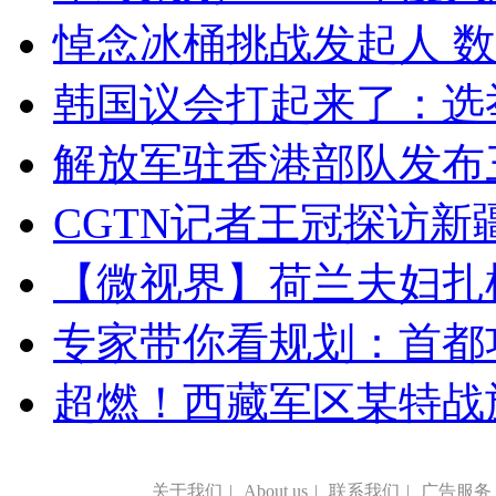
悼念冰桶挑战发起人 数百
韩国议会打起来了：选举
解放军驻香港部队发布三
CGTN记者王冠探访新疆
【微视界】荷兰夫妇扎根青
专家带你看规划：首都功
超燃！西藏军区某特战
关于我们
|
About us
|
联系我们
|
广告服务