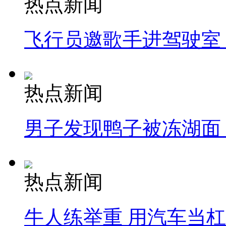
热点新闻
飞行员邀歌手进驾驶室
热点新闻
男子发现鸭子被冻湖面
热点新闻
牛人练举重 用汽车当