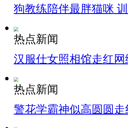
狗教练陪伴最胖猫咪 
热点新闻
汉服仕女照相馆走红网
热点新闻
警花学霸神似高圆圆走