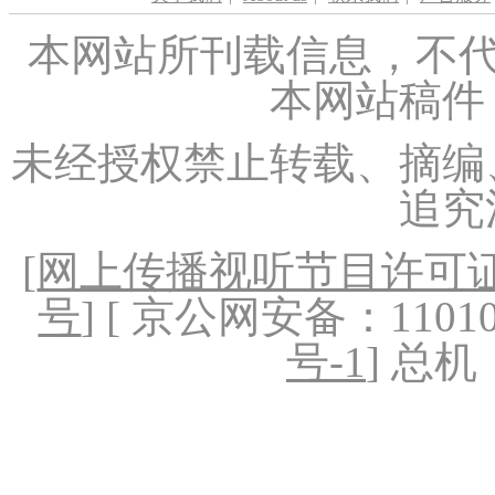
本网站所刊载信息，不代
本网站稿件
未经授权禁止转载、摘编
追究
[
网上传播视听节目许可证（
号
] [ 京公网安备：1101020
号-1
] 总机：