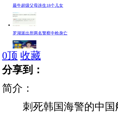
最牛超级父母连生18个儿女
罗湖派出所两名警察中枪身亡
0
顶
收藏
美国务卿对引发反美示威的影片提出批评
分享到：
简介：
妈妈发微博为病重儿咨询安乐死
刺死韩国海警的中国船
富士康22岁员工割腕后跳楼