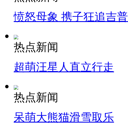
愤怒母象 携子狂追吉
热点新闻
超萌汪星人直立行走
热点新闻
呆萌大熊猫滑雪取乐