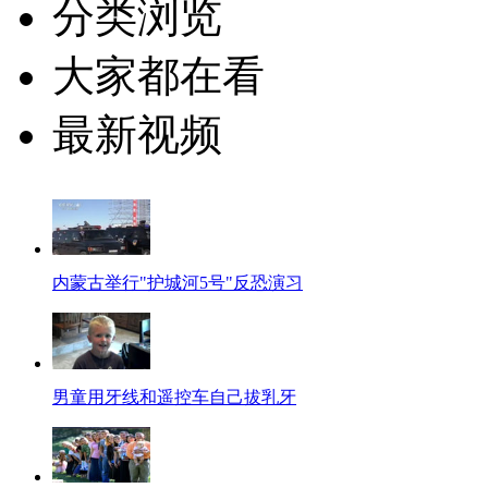
分类浏览
大家都在看
最新视频
内蒙古举行"护城河5号"反恐演习
男童用牙线和遥控车自己拔乳牙