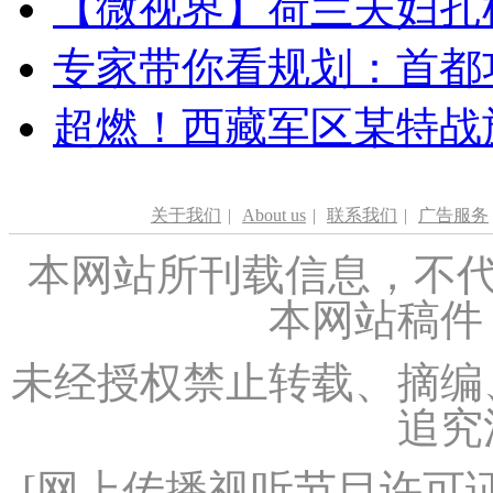
【微视界】荷兰夫妇扎根青
专家带你看规划：首都功
超燃！西藏军区某特战
关于我们
|
About us
|
联系我们
|
广告服务
本网站所刊载信息，不代
本网站稿件
未经授权禁止转载、摘编
追究
[
网上传播视听节目许可证（