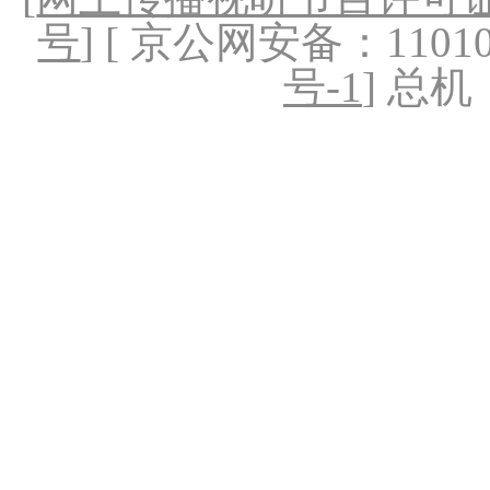
号
] [ 京公网安备：1101020
号-1
] 总机：