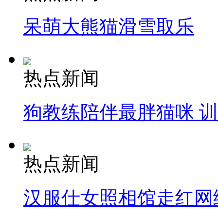
呆萌大熊猫滑雪取乐
热点新闻
狗教练陪伴最胖猫咪 
热点新闻
汉服仕女照相馆走红网