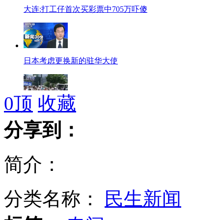
大连:打工仔首次买彩票中705万吓傻
日本考虑更换新的驻华大使
0
顶
收藏
中国强力反制日本非法"购岛"行径
分享到：
简介：
河南男子自制飞机圆飞翔梦
分类名称：
民生新闻
实拍:醉酒海归女车顶遥控驾车戏交警