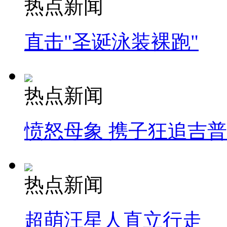
热点新闻
直击"圣诞泳装裸跑"
热点新闻
愤怒母象 携子狂追吉
热点新闻
超萌汪星人直立行走