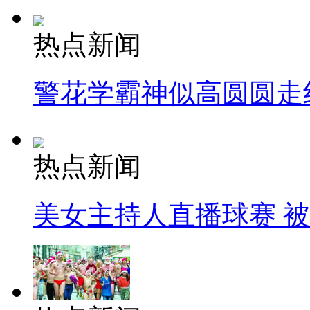
热点新闻
警花学霸神似高圆圆走
热点新闻
美女主持人直播球赛 