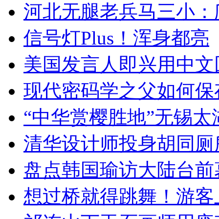
河北无腿老兵马三小：爬
信号灯Plus！浑身都亮
美国发言人即兴用中文
现代密码学之父如何保
“中华赏樱胜地”无锡
清华设计师投身胡同厕
盘点韩国瑜访大陆台前
想过桥就得跳舞！游客