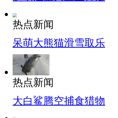
热点新闻
呆萌大熊猫滑雪取乐
热点新闻
大白鲨腾空捕食猎物