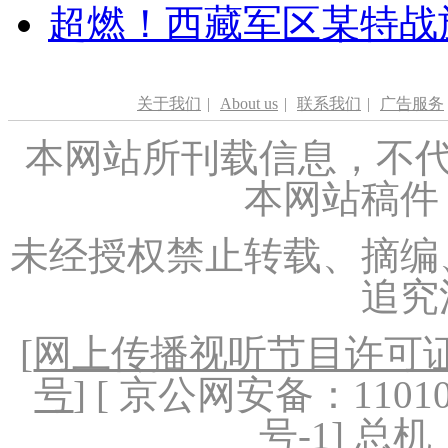
超燃！西藏军区某特战
关于我们
|
About us
|
联系我们
|
广告服务
本网站所刊载信息，不代
本网站稿件
未经授权禁止转载、摘编
追究
[
网上传播视听节目许可证（
号
] [ 京公网安备：1101020
号-1
] 总机：