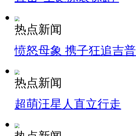
热点新闻
愤怒母象 携子狂追吉
热点新闻
超萌汪星人直立行走