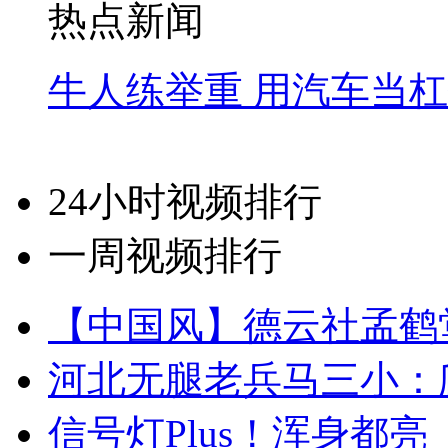
热点新闻
牛人练举重 用汽车当
24小时视频排行
一周视频排行
【中国风】德云社孟鹤
河北无腿老兵马三小：爬
信号灯Plus！浑身都亮