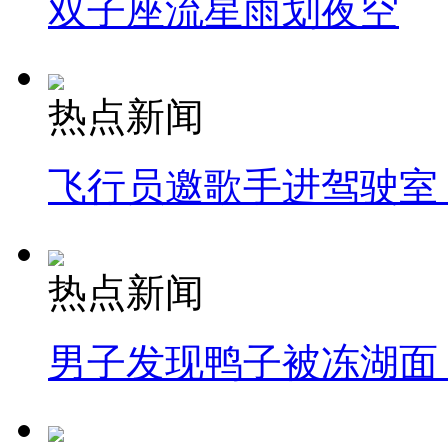
双子座流星雨划夜空
热点新闻
飞行员邀歌手进驾驶室
热点新闻
男子发现鸭子被冻湖面