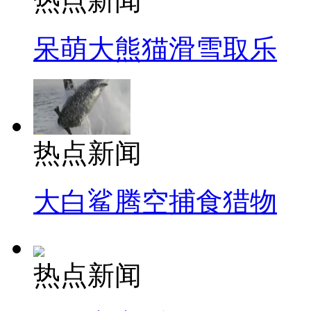
热点新闻
呆萌大熊猫滑雪取乐
热点新闻
大白鲨腾空捕食猎物
热点新闻