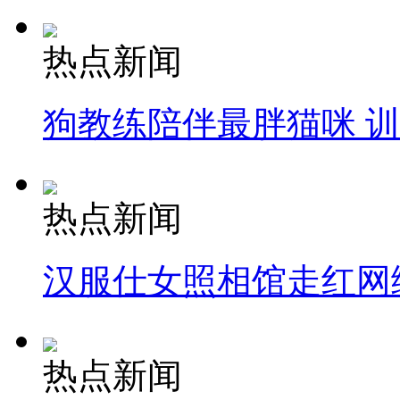
热点新闻
狗教练陪伴最胖猫咪 
热点新闻
汉服仕女照相馆走红网
热点新闻