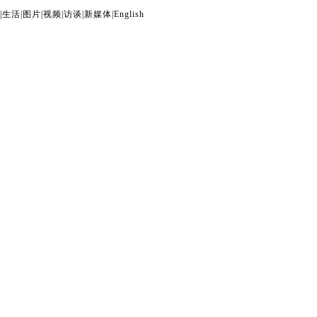
|
生活
|
图片
|
视频
|
访谈
|
新媒体
|
English