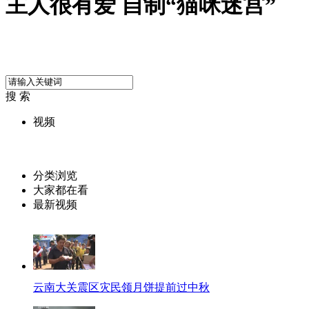
主人很有爱 自制“猫咪迷宫”
搜 索
视频
分类浏览
大家都在看
最新视频
云南大关震区灾民领月饼提前过中秋