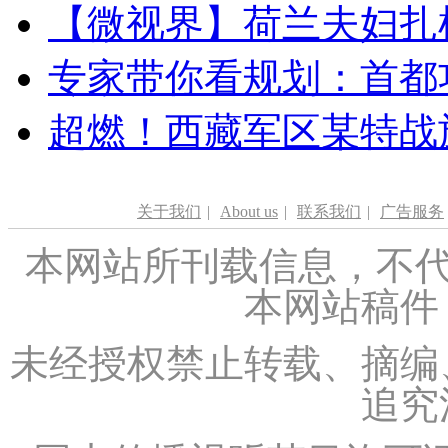
【微视界】荷兰夫妇扎根青
专家带你看规划：首都功
超燃！西藏军区某特战
关于我们
|
About us
|
联系我们
|
广告服务
本网站所刊载信息，不代
本网站稿件
未经授权禁止转载、摘编
追究