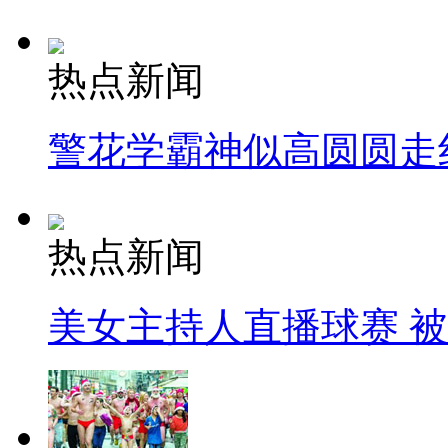
热点新闻
警花学霸神似高圆圆走
热点新闻
美女主持人直播球赛 