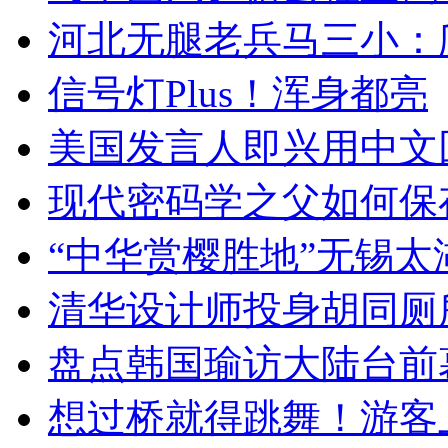
河北无腿老兵马三小：爬
信号灯Plus！浑身都亮
美国发言人即兴用中文
现代密码学之父如何保
“中华赏樱胜地”无锡
清华设计师投身胡同厕
盘点韩国瑜访大陆台前
想过桥就得跳舞！游客