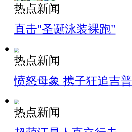
热点新闻
直击"圣诞泳装裸跑"
热点新闻
愤怒母象 携子狂追吉
热点新闻