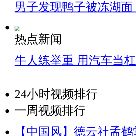
男子发现鸭子被冻湖面
热点新闻
牛人练举重 用汽车当
24小时视频排行
一周视频排行
【中国风】德云社孟鹤