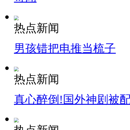
热点新闻
男孩错把电推当梳子
热点新闻
真心醉倒!国外神剧被