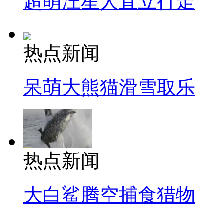
超萌汪星人直立行走
热点新闻
呆萌大熊猫滑雪取乐
热点新闻
大白鲨腾空捕食猎物