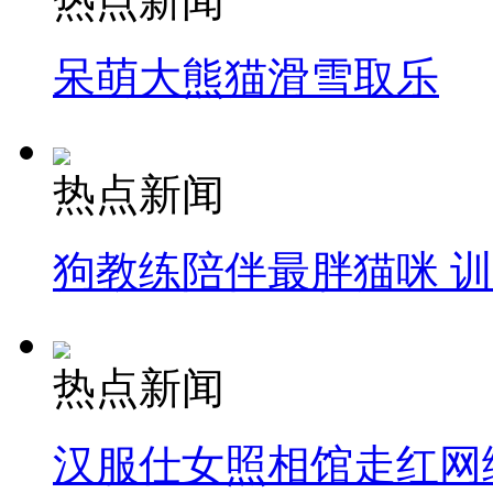
热点新闻
呆萌大熊猫滑雪取乐
热点新闻
狗教练陪伴最胖猫咪 
热点新闻
汉服仕女照相馆走红网