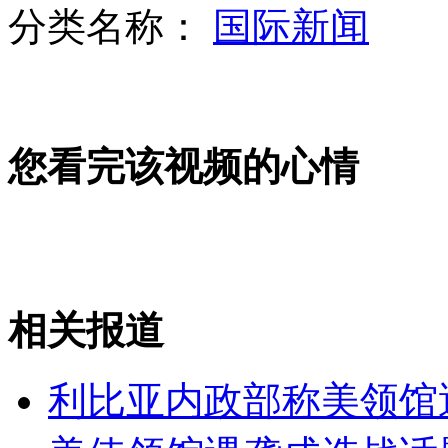
分类名称：
国际新闻
山西运城恶犬咬伤多人 警民合力深夜将其击毙
女孩北京地铁殴打老人 痛下狠手拳打脚踢
您看完该视频的心情
无痛分娩是否安全 医生回应
外交部：反对强权政治霸凌主义
相关报道
外交部：有关国家言论片面不公正
利比亚内政部称美领馆遇
安徽一实载49人客车翻车