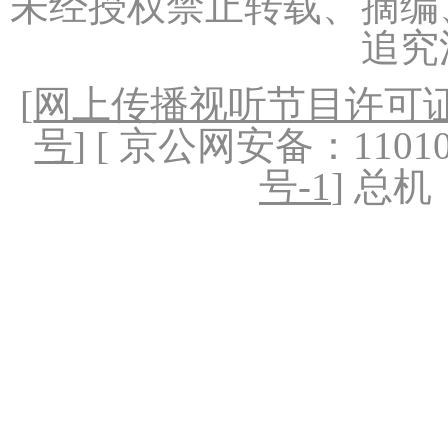
未经授权禁止转载、摘编
追究
[
网上传播视听节目许可证（
号
] [ 京公网安备：1101020
号-1
] 总机：