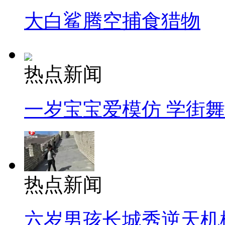
大白鲨腾空捕食猎物
热点新闻
一岁宝宝爱模仿 学街
热点新闻
六岁男孩长城秀逆天机