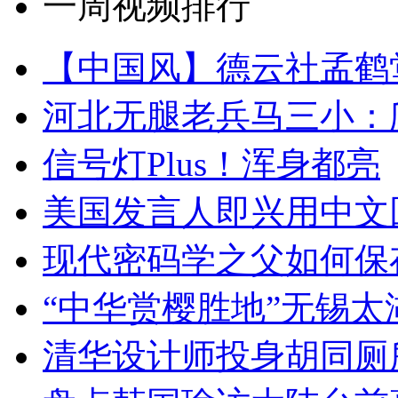
一周视频排行
【中国风】德云社孟鹤
河北无腿老兵马三小：爬
信号灯Plus！浑身都亮
美国发言人即兴用中文
现代密码学之父如何保
“中华赏樱胜地”无锡
清华设计师投身胡同厕