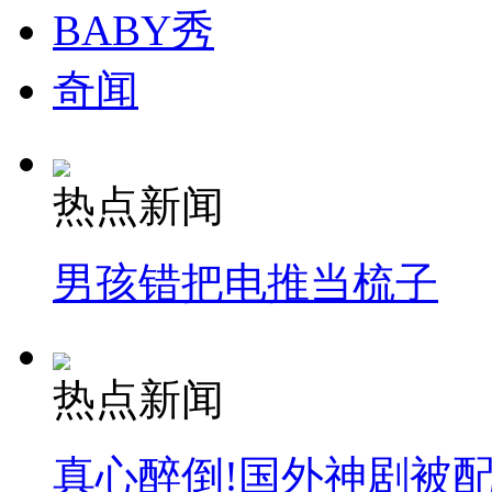
BABY秀
奇闻
热点新闻
男孩错把电推当梳子
热点新闻
真心醉倒!国外神剧被