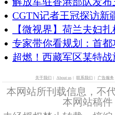
解放军驻香港部队发布三
CGTN记者王冠探访新疆
【微视界】荷兰夫妇扎根青
专家带你看规划：首都功
超燃！西藏军区某特战
关于我们
|
About us
|
联系我们
|
广告服务
本网站所刊载信息，不代
本网站稿件