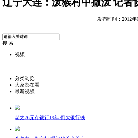
辽宁大连：泼猴村中撒泼 记者
发布时间：2012年09
搜 索
视频
分类浏览
大家都在看
最新视频
老太76元存银行19年 倒欠银行钱