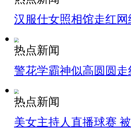
汉服仕女照相馆走红网
热点新闻
警花学霸神似高圆圆走
热点新闻
美女主持人直播球赛 