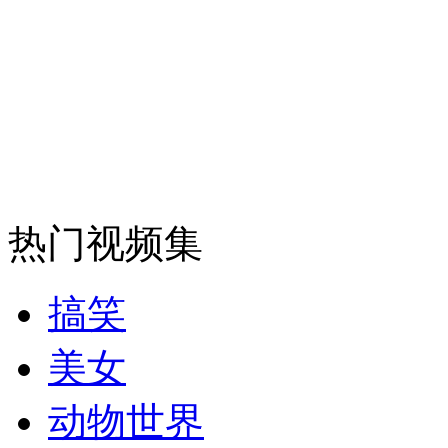
纽约上演“枕头大战”
司机酒驾遇交警 急速倒车逃窜
热门视频集
搞笑
美女
动物世界