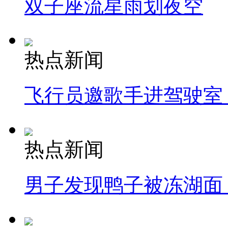
双子座流星雨划夜空
热点新闻
飞行员邀歌手进驾驶室
热点新闻
男子发现鸭子被冻湖面