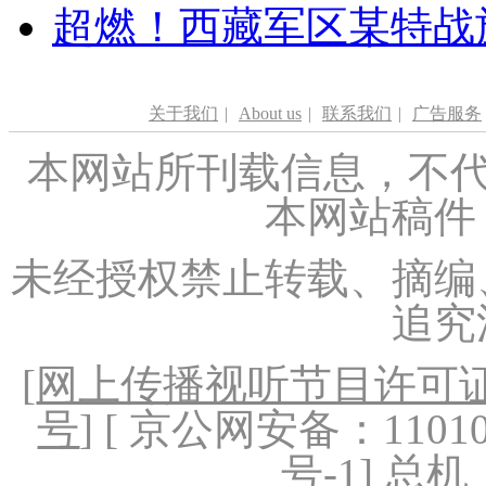
超燃！西藏军区某特战
关于我们
|
About us
|
联系我们
|
广告服务
本网站所刊载信息，不代
本网站稿件
未经授权禁止转载、摘编
追究
[
网上传播视听节目许可证（
号
] [ 京公网安备：1101020
号-1
] 总机：