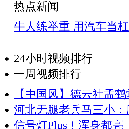
热点新闻
牛人练举重 用汽车当
24小时视频排行
一周视频排行
【中国风】德云社孟鹤
河北无腿老兵马三小：爬
信号灯Plus！浑身都亮