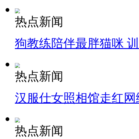
热点新闻
狗教练陪伴最胖猫咪 
热点新闻
汉服仕女照相馆走红网
热点新闻