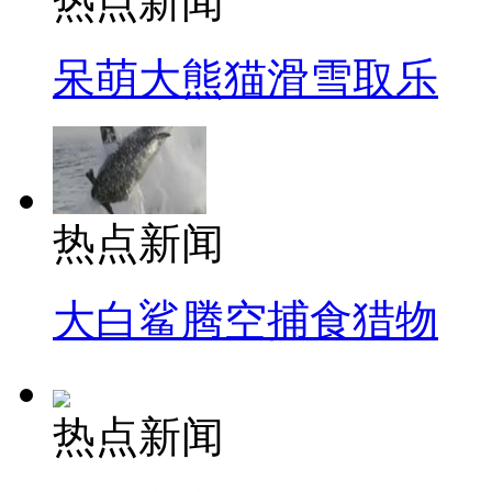
热点新闻
呆萌大熊猫滑雪取乐
热点新闻
大白鲨腾空捕食猎物
热点新闻