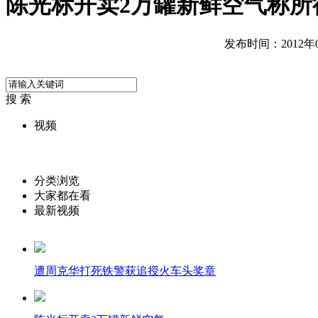
陈光标开卖2万罐新鲜空气称所
发布时间：2012年09
搜 索
视频
分类浏览
大家都在看
最新视频
遭周克华打死铁警获追授火车头奖章