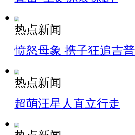
热点新闻
愤怒母象 携子狂追吉
热点新闻
超萌汪星人直立行走