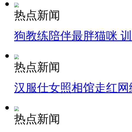
热点新闻
狗教练陪伴最胖猫咪 
热点新闻
汉服仕女照相馆走红网
热点新闻