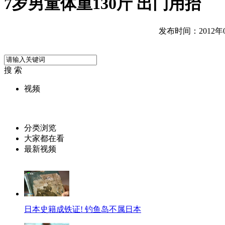
7岁男童体重130斤 出门用抬
发布时间：2012年09
搜 索
视频
分类浏览
大家都在看
最新视频
日本史籍成铁证! 钓鱼岛不属日本