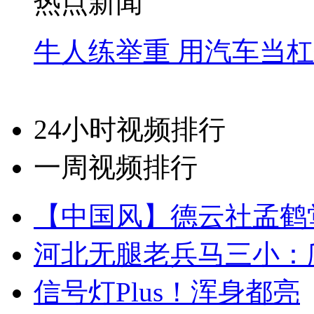
热点新闻
牛人练举重 用汽车当
24小时视频排行
一周视频排行
【中国风】德云社孟鹤
河北无腿老兵马三小：爬
信号灯Plus！浑身都亮