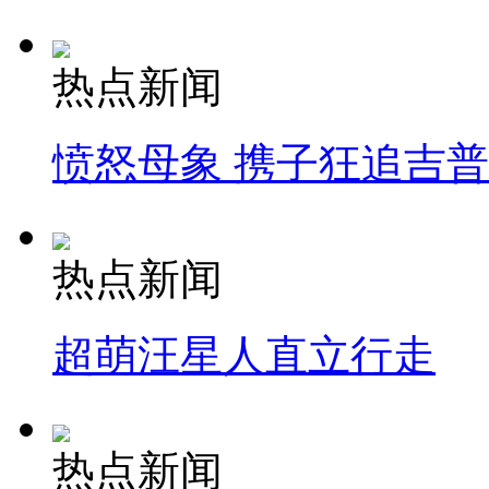
热点新闻
愤怒母象 携子狂追吉
热点新闻
超萌汪星人直立行走
热点新闻