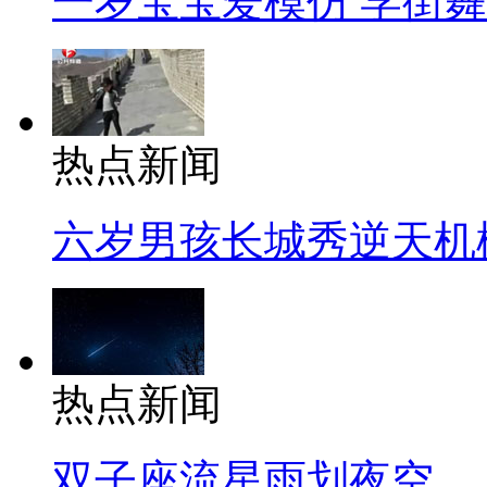
一岁宝宝爱模仿 学街
热点新闻
六岁男孩长城秀逆天机
热点新闻
双子座流星雨划夜空