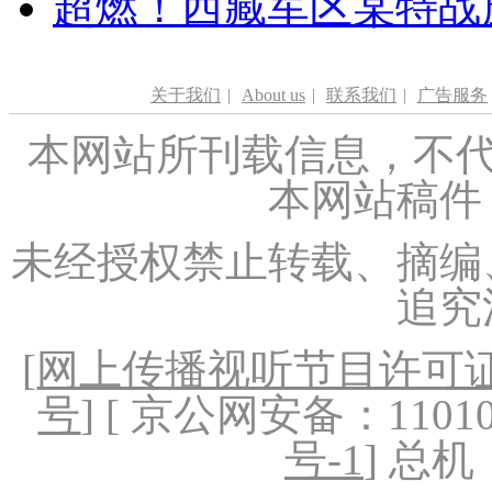
超燃！西藏军区某特战
关于我们
|
About us
|
联系我们
|
广告服务
本网站所刊载信息，不代
本网站稿件
未经授权禁止转载、摘编
追究
[
网上传播视听节目许可证（
号
] [ 京公网安备：1101020
号-1
] 总机：