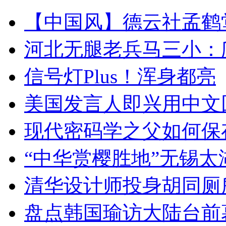
【中国风】德云社孟鹤
河北无腿老兵马三小：爬
信号灯Plus！浑身都亮
美国发言人即兴用中文
现代密码学之父如何保
“中华赏樱胜地”无锡
清华设计师投身胡同厕
盘点韩国瑜访大陆台前