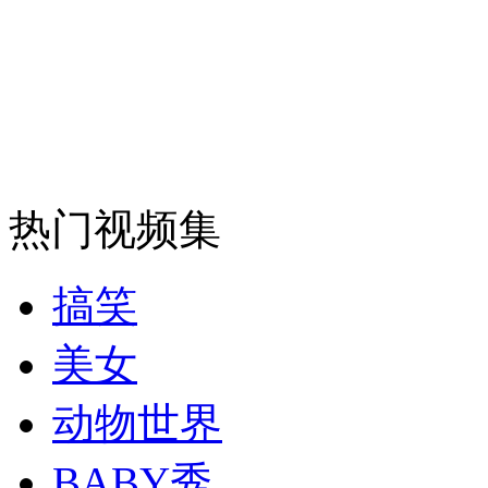
司机酒驾遇交警 急速倒车逃窜
热门视频集
搞笑
美女
动物世界
BABY秀