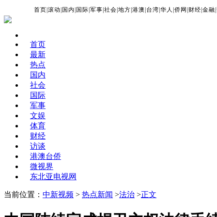
首页
|
滚动
|
国内
|
国际
|
军事
|
社会
|
地方
|
港澳
|
台湾
|
华人
|
侨网
|
财经
|
金融
|
首页
最新
热点
国内
社会
国际
军事
文娱
体育
财经
访谈
港澳台侨
微视界
东北亚电视网
当前位置：
中新视频
>
热点新闻
>
法治
>
正文