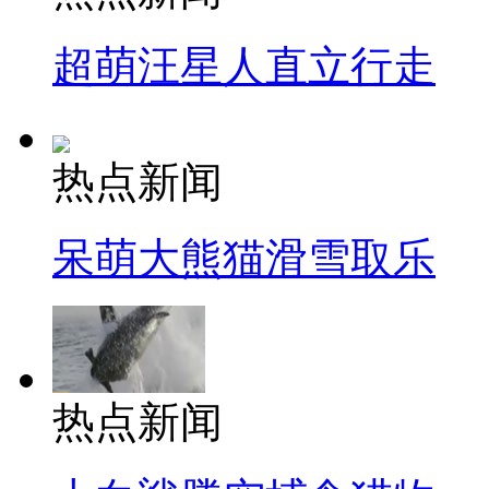
超萌汪星人直立行走
热点新闻
呆萌大熊猫滑雪取乐
热点新闻