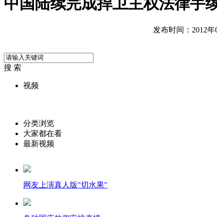
中国陆续完成捍卫主权法律手
发布时间：2012年09
搜 索
视频
分类浏览
大家都在看
最新视频
网友上演真人版"切水果"