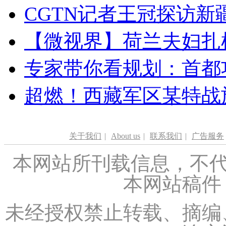
CGTN记者王冠探访新疆
【微视界】荷兰夫妇扎根青
专家带你看规划：首都功
超燃！西藏军区某特战
关于我们
|
About us
|
联系我们
|
广告服务
本网站所刊载信息，不代
本网站稿件
未经授权禁止转载、摘编