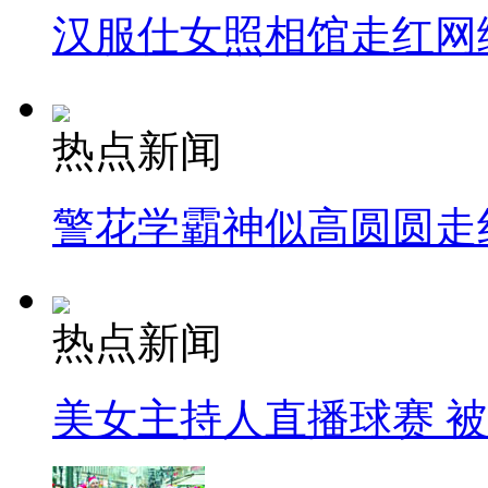
汉服仕女照相馆走红网
热点新闻
警花学霸神似高圆圆走
热点新闻
美女主持人直播球赛 