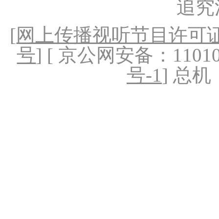
追究
[
网上传播视听节目许可证（
号
] [ 京公网安备：1101020
号-1
] 总机：