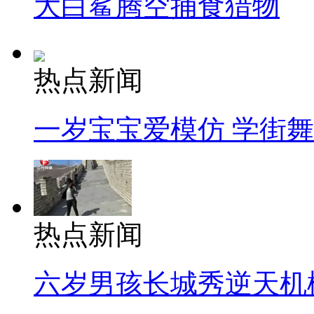
大白鲨腾空捕食猎物
热点新闻
一岁宝宝爱模仿 学街
热点新闻
六岁男孩长城秀逆天机