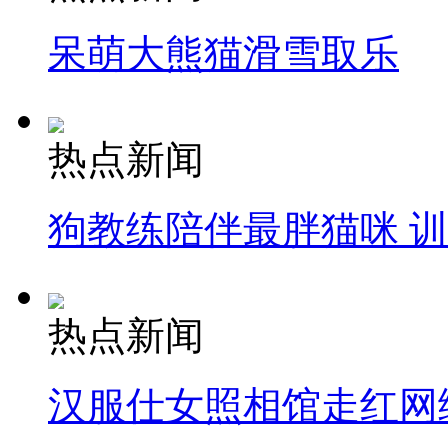
呆萌大熊猫滑雪取乐
热点新闻
狗教练陪伴最胖猫咪 
热点新闻
汉服仕女照相馆走红网