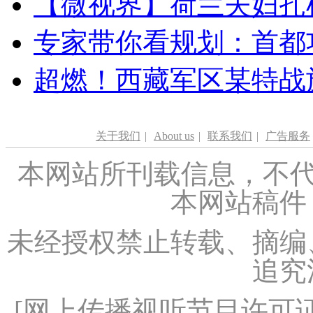
【微视界】荷兰夫妇扎根青
专家带你看规划：首都功
超燃！西藏军区某特战
关于我们
|
About us
|
联系我们
|
广告服务
本网站所刊载信息，不代
本网站稿件
未经授权禁止转载、摘编
追究
[
网上传播视听节目许可证（