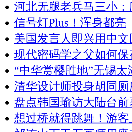
河北无腿老兵马三小：爬
信号灯Plus！浑身都亮
美国发言人即兴用中文
现代密码学之父如何保
“中华赏樱胜地”无锡
清华设计师投身胡同厕
盘点韩国瑜访大陆台前
想过桥就得跳舞！游客