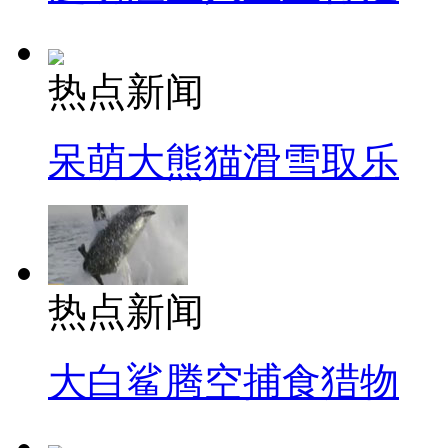
热点新闻
呆萌大熊猫滑雪取乐
热点新闻
大白鲨腾空捕食猎物