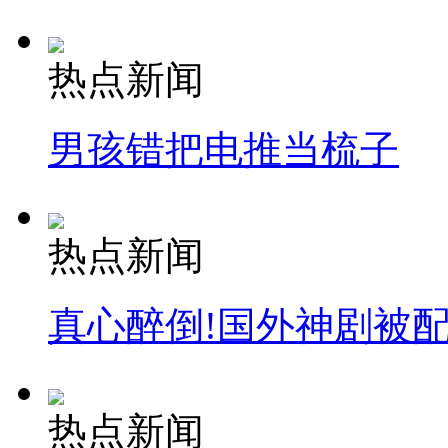
热点新闻
男孩错把电推当梳子
热点新闻
真心醉倒!国外神剧被
热点新闻