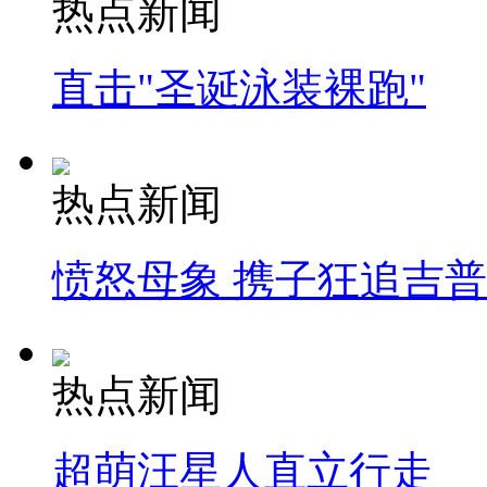
热点新闻
直击"圣诞泳装裸跑"
热点新闻
愤怒母象 携子狂追吉
热点新闻
超萌汪星人直立行走