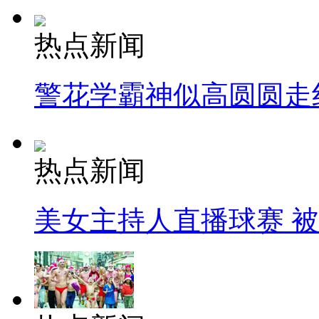
热点新闻
警花学霸神似高圆圆走
热点新闻
美女主持人直播球赛 