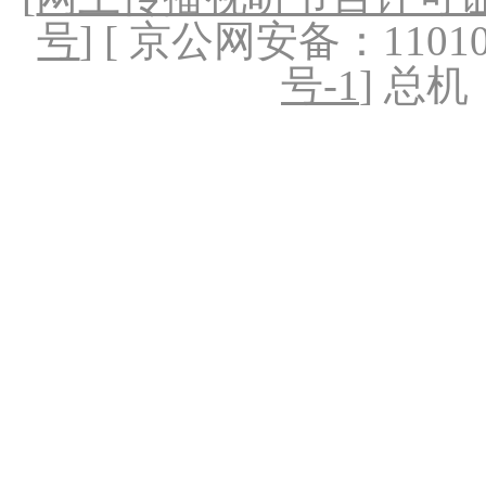
号
] [ 京公网安备：1101020
号-1
] 总机：