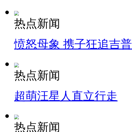
热点新闻
愤怒母象 携子狂追吉
热点新闻
超萌汪星人直立行走
热点新闻