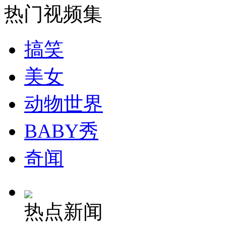
热门视频集
司机酒驾遇交警 急速倒车逃窜
搞笑
美女
动物世界
BABY秀
奇闻
热点新闻