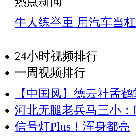
热点新闻
牛人练举重 用汽车当
24小时视频排行
一周视频排行
【中国风】德云社孟鹤
河北无腿老兵马三小：爬
信号灯Plus！浑身都亮