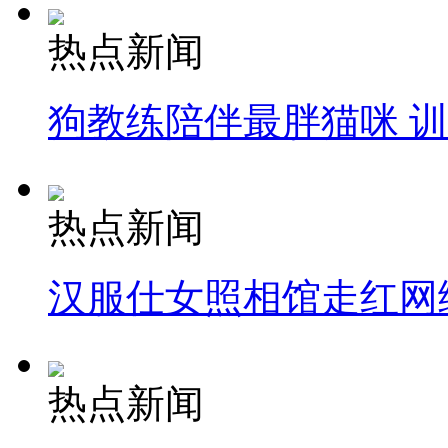
热点新闻
狗教练陪伴最胖猫咪 
热点新闻
汉服仕女照相馆走红网
热点新闻