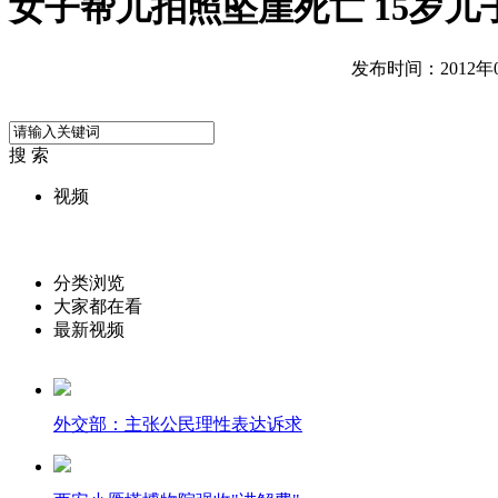
女子帮儿拍照坠崖死亡 15岁儿
发布时间：2012年09
搜 索
视频
分类浏览
大家都在看
最新视频
外交部：主张公民理性表达诉求