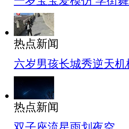
一岁宝宝爱模仿 学街
热点新闻
六岁男孩长城秀逆天机
热点新闻
双子座流星雨划夜空