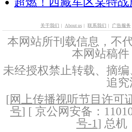
超燃！西藏军区某特战
关于我们
|
About us
|
联系我们
|
广告服务
本网站所刊载信息，不代
本网站稿件
未经授权禁止转载、摘编
追究
[
网上传播视听节目许可证（
号
] [ 京公网安备：1101020
号-1
] 总机：