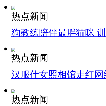
热点新闻
狗教练陪伴最胖猫咪 
热点新闻
汉服仕女照相馆走红网
热点新闻