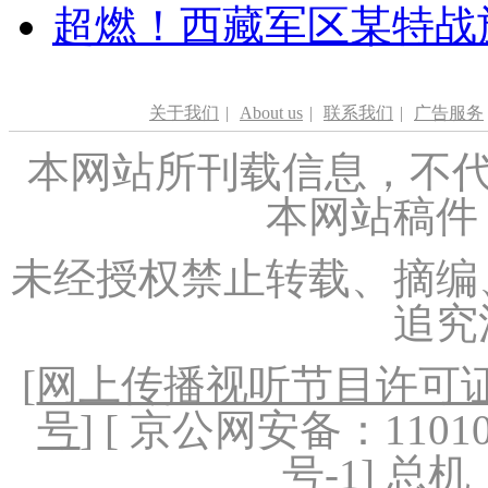
超燃！西藏军区某特战
关于我们
|
About us
|
联系我们
|
广告服务
本网站所刊载信息，不代
本网站稿件
未经授权禁止转载、摘编
追究
[
网上传播视听节目许可证（
号
] [ 京公网安备：1101020
号-1
] 总机：