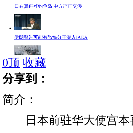
日右翼再登钓鱼岛 中方严正交涉
伊朗警告可能有恐怖分子潜入IAEA
0
顶
收藏
日媒：中国渔船捕鱼将强化中方控制
分享到：
秋季饮食搭配有讲究
简介：
10岁瘫痪儿每天倒立行走3小时上学
日本前驻华大使宫本