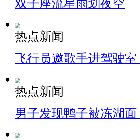
双子座流星雨划夜空
热点新闻
飞行员邀歌手进驾驶室
热点新闻
男子发现鸭子被冻湖面