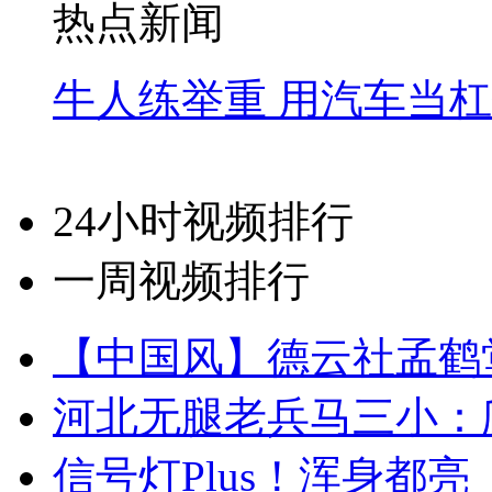
热点新闻
牛人练举重 用汽车当
24小时视频排行
一周视频排行
【中国风】德云社孟鹤
河北无腿老兵马三小：爬
信号灯Plus！浑身都亮