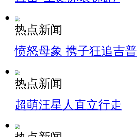
热点新闻
愤怒母象 携子狂追吉
热点新闻
超萌汪星人直立行走