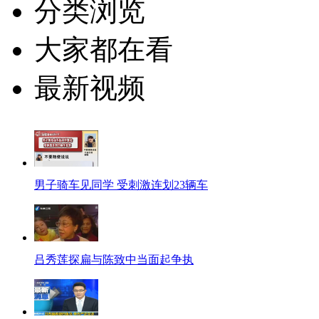
分类浏览
大家都在看
最新视频
男子骑车见同学 受刺激连划23辆车
吕秀莲探扁与陈致中当面起争执