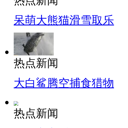
热点新闻
呆萌大熊猫滑雪取乐
热点新闻
大白鲨腾空捕食猎物
热点新闻