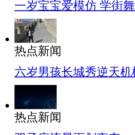
一岁宝宝爱模仿 学街
热点新闻
六岁男孩长城秀逆天机
热点新闻