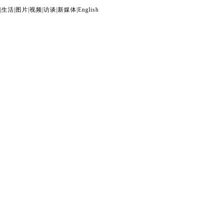
|
生活
|
图片
|
视频
|
访谈
|
新媒体
|
English