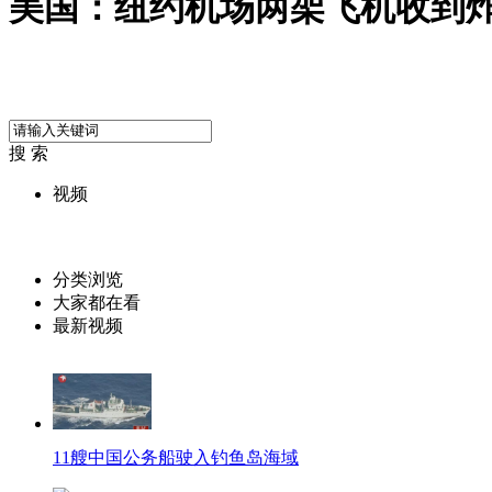
美国：纽约机场两架飞机收到
搜 索
视频
分类浏览
大家都在看
最新视频
11艘中国公务船驶入钓鱼岛海域