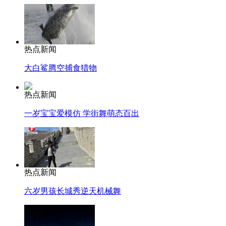
热点新闻
大白鲨腾空捕食猎物
热点新闻
一岁宝宝爱模仿 学街舞萌态百出
热点新闻
六岁男孩长城秀逆天机械舞