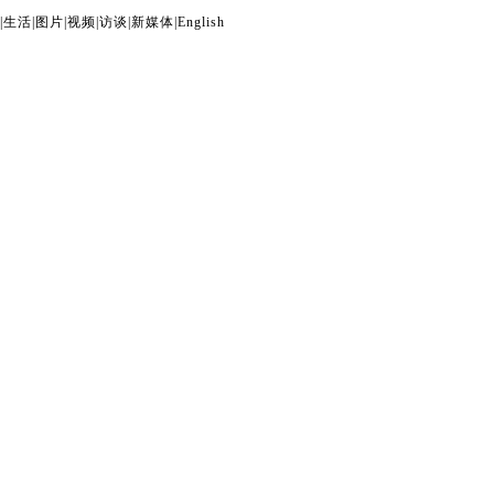
|
生活
|
图片
|
视频
|
访谈
|
新媒体
|
English