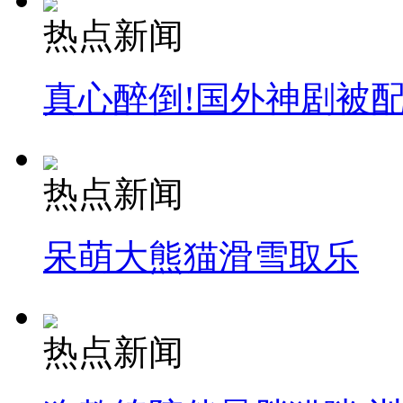
热点新闻
真心醉倒!国外神剧被
热点新闻
呆萌大熊猫滑雪取乐
热点新闻