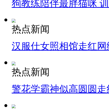
狗教练陪伴最胖猫咪 
热点新闻
汉服仕女照相馆走红网
热点新闻
警花学霸神似高圆圆走