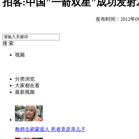
拍客:中国"一箭双星"成功发射
发布时间：2012年09月
搜 索
视频
分类浏览
大家都在看
最新视频
教师击毙蒙面人 死者竟是亲儿子