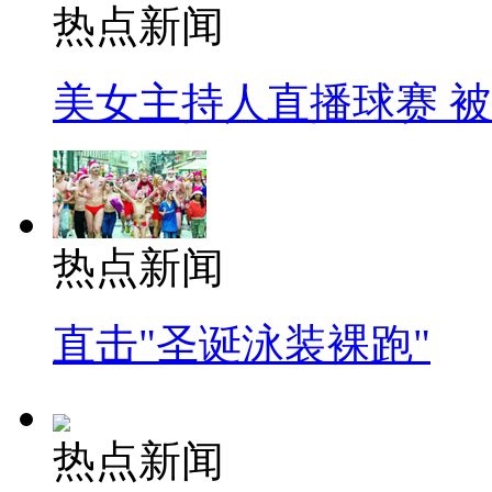
热点新闻
美女主持人直播球赛 
热点新闻
直击"圣诞泳装裸跑"
热点新闻