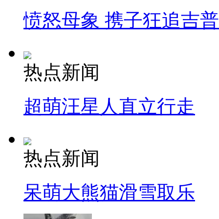
愤怒母象 携子狂追吉
热点新闻
超萌汪星人直立行走
热点新闻
呆萌大熊猫滑雪取乐