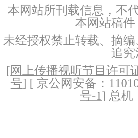
本网站所刊载信息，不代
本网站稿件
未经授权禁止转载、摘编
追究
[
网上传播视听节目许可证（
号
] [ 京公网安备：1101020
号-1
] 总机：