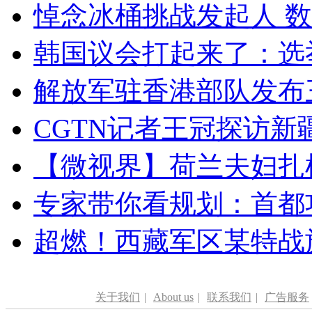
悼念冰桶挑战发起人 数百
韩国议会打起来了：选举
解放军驻香港部队发布三
CGTN记者王冠探访新疆
【微视界】荷兰夫妇扎根青
专家带你看规划：首都功
超燃！西藏军区某特战
关于我们
|
About us
|
联系我们
|
广告服务