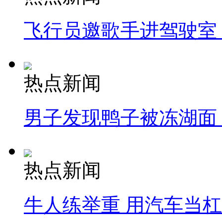
飞行员邀歌手进驾驶室
热点新闻
男子发现鸭子被冻湖面
热点新闻
牛人练举重 用汽车当