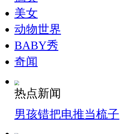
美女
动物世界
BABY秀
奇闻
热点新闻
男孩错把电推当梳子