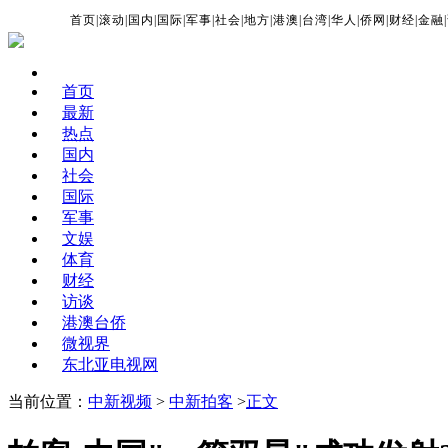
首页
|
滚动
|
国内
|
国际
|
军事
|
社会
|
地方
|
港澳
|
台湾
|
华人
|
侨网
|
财经
|
金融
|
首页
最新
热点
国内
社会
国际
军事
文娱
体育
财经
访谈
港澳台侨
微视界
东北亚电视网
当前位置：
中新视频
>
中新拍客
>
正文