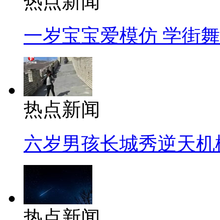
热点新闻
一岁宝宝爱模仿 学街
热点新闻
六岁男孩长城秀逆天机
热点新闻