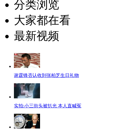
分类浏览
大家都在看
最新视频
谢霆锋否认收到张柏芝生日礼物
实拍:小三街头被扒光 本人直喊冤