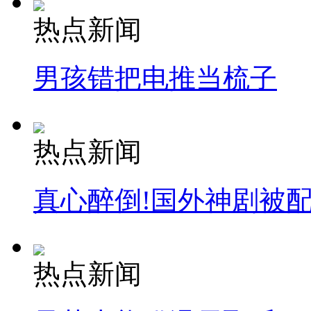
热点新闻
男孩错把电推当梳子
热点新闻
真心醉倒!国外神剧被
热点新闻