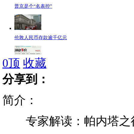
普京是个“名表控”
伦敦人民币存款逾千亿元
0
顶
收藏
德国学者：日本“购岛”是篡改领土历史
分享到：
简介：
新闻观察:对日战略要靠实力说话
专家解读：帕内塔之行
张柏芝参加弟弟婚礼造型雷人