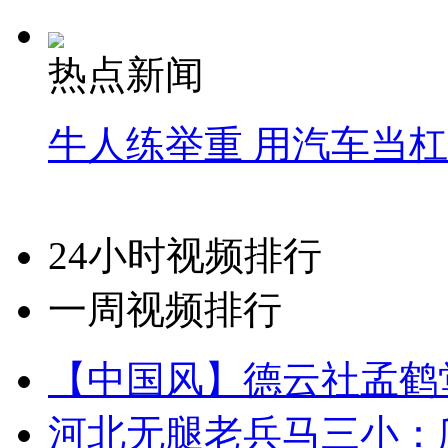
热点新闻
牛人练举重 用汽车当
24小时视频排行
一周视频排行
【中国风】德云社孟鹤
河北无腿老兵马三小：爬