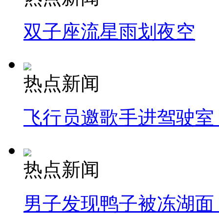
双子座流星雨划夜空
热点新闻
飞行员邀歌手进驾驶室
热点新闻
男子发现鸭子被冻湖面