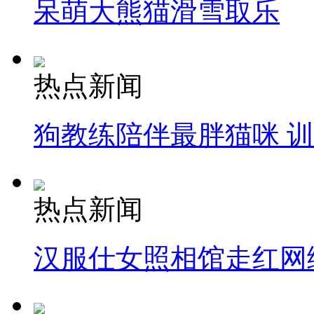
呆萌大熊猫滑雪取乐
热点新闻
狗教练陪伴最胖猫咪 
热点新闻
汉服仕女照相馆走红网