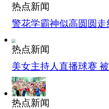
热点新闻
警花学霸神似高圆圆走
热点新闻
美女主持人直播球赛 
热点新闻