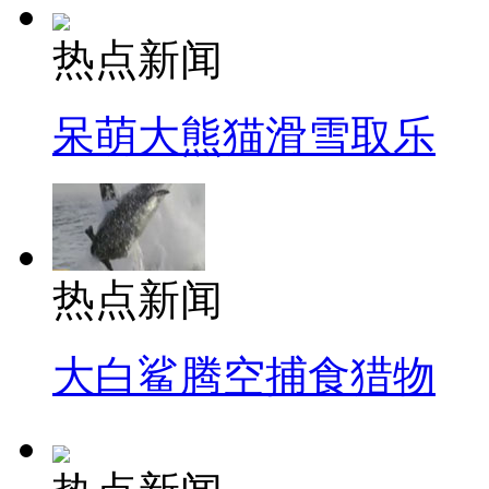
热点新闻
呆萌大熊猫滑雪取乐
热点新闻
大白鲨腾空捕食猎物