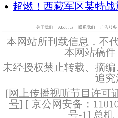
超燃！西藏军区某特战
关于我们
|
About us
|
联系我们
|
广告服务
本网站所刊载信息，不代
本网站稿件
未经授权禁止转载、摘编
追究
[
网上传播视听节目许可证（
号
] [ 京公网安备：1101020
号-1
] 总机：