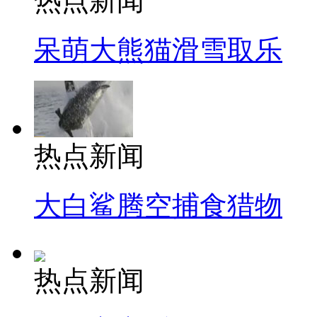
热点新闻
呆萌大熊猫滑雪取乐
热点新闻
大白鲨腾空捕食猎物
热点新闻