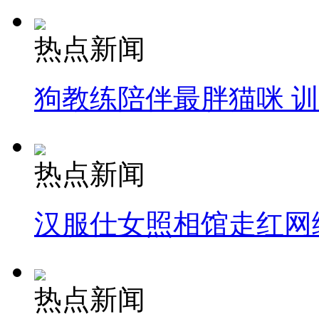
热点新闻
狗教练陪伴最胖猫咪 
热点新闻
汉服仕女照相馆走红网
热点新闻