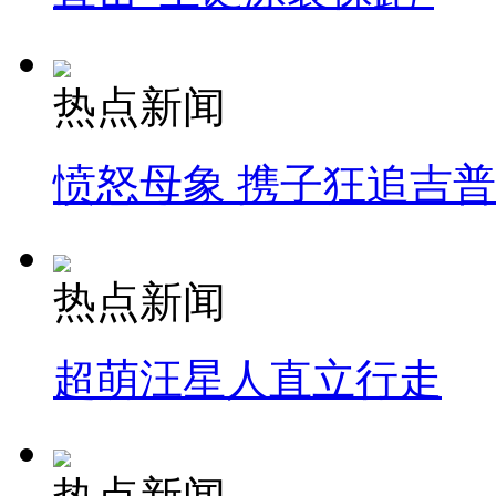
热点新闻
愤怒母象 携子狂追吉
热点新闻
超萌汪星人直立行走