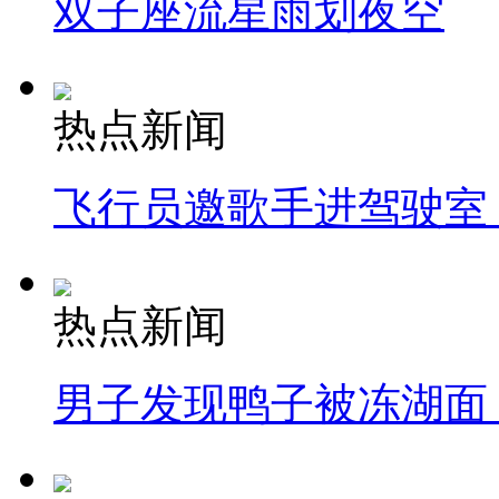
双子座流星雨划夜空
热点新闻
飞行员邀歌手进驾驶室
热点新闻
男子发现鸭子被冻湖面