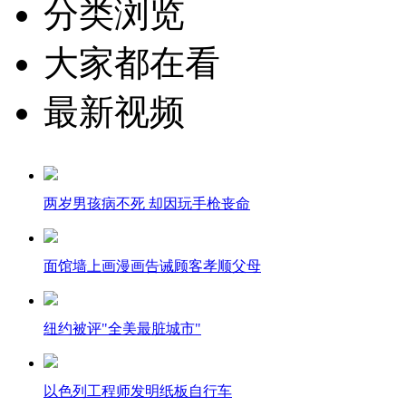
分类浏览
大家都在看
最新视频
两岁男孩病不死 却因玩手枪丧命
面馆墙上画漫画告诫顾客孝顺父母
纽约被评"全美最脏城市"
以色列工程师发明纸板自行车