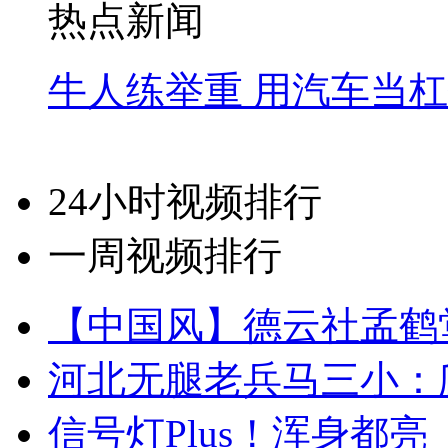
热点新闻
牛人练举重 用汽车当
24小时视频排行
一周视频排行
【中国风】德云社孟鹤
河北无腿老兵马三小：爬
信号灯Plus！浑身都亮