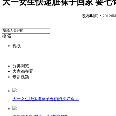
大一女生快递脏袜子回家 要七
发布时间：2012年09
搜 索
视频
分类浏览
大家都在看
最新视频
大一女生快递脏袜子要奶奶洗好寄回