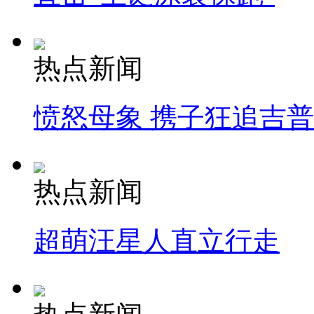
热点新闻
愤怒母象 携子狂追吉
热点新闻
超萌汪星人直立行走