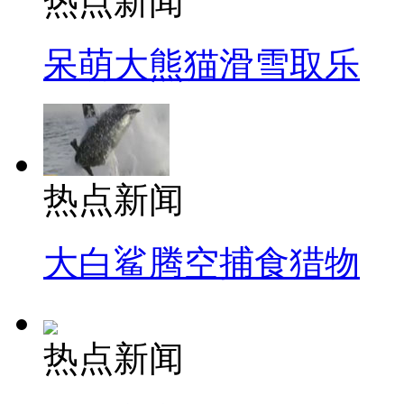
热点新闻
呆萌大熊猫滑雪取乐
热点新闻
大白鲨腾空捕食猎物
热点新闻