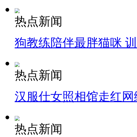
热点新闻
狗教练陪伴最胖猫咪 
热点新闻
汉服仕女照相馆走红网
热点新闻