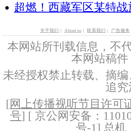
超燃！西藏军区某特战
关于我们
|
About us
|
联系我们
|
广告服务
本网站所刊载信息，不代
本网站稿件
未经授权禁止转载、摘编
追究
[
网上传播视听节目许可证（
号
] [ 京公网安备：1101020
号-1
] 总机：