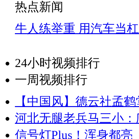
热点新闻
牛人练举重 用汽车当
24小时视频排行
一周视频排行
【中国风】德云社孟鹤
河北无腿老兵马三小：爬
信号灯Plus！浑身都亮