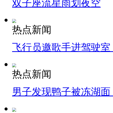
双子座流星雨划夜空
热点新闻
飞行员邀歌手进驾驶室
热点新闻
男子发现鸭子被冻湖面