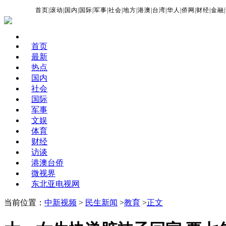
首页
|
滚动
|
国内
|
国际
|
军事
|
社会
|
地方
|
港澳
|
台湾
|
华人
|
侨网
|
财经
|
金融
|
首页
最新
热点
国内
社会
国际
军事
文娱
体育
财经
访谈
港澳台侨
微视界
东北亚电视网
当前位置：
中新视频
>
民生新闻
>
教育
>
正文