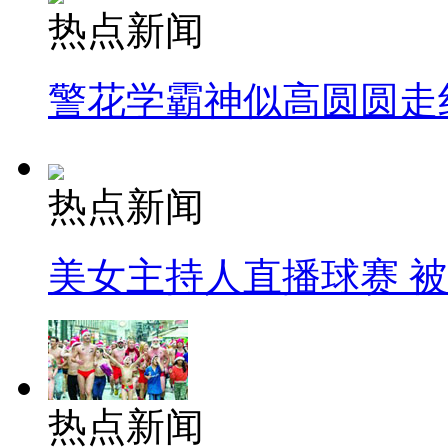
热点新闻
警花学霸神似高圆圆走
热点新闻
美女主持人直播球赛 
热点新闻