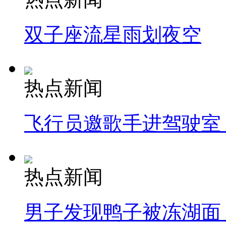
双子座流星雨划夜空
热点新闻
飞行员邀歌手进驾驶室
热点新闻
男子发现鸭子被冻湖面