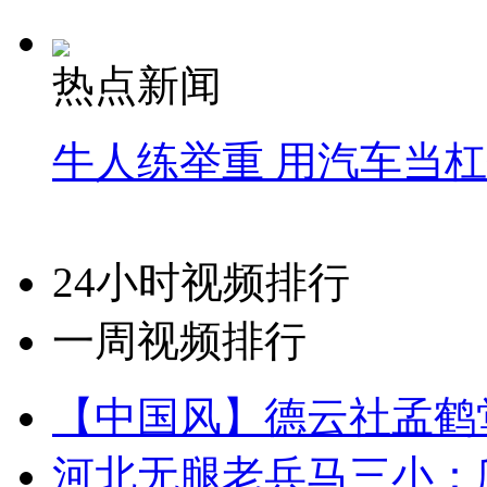
热点新闻
牛人练举重 用汽车当
24小时视频排行
一周视频排行
【中国风】德云社孟鹤
河北无腿老兵马三小：爬