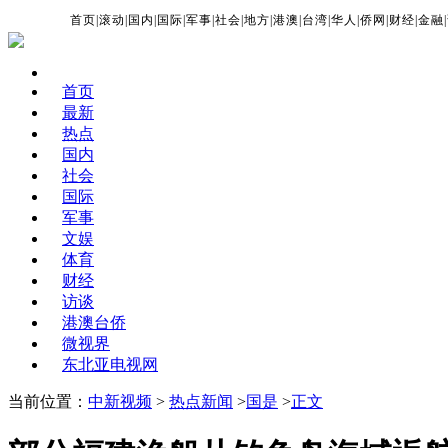
首页
|
滚动
|
国内
|
国际
|
军事
|
社会
|
地方
|
港澳
|
台湾
|
华人
|
侨网
|
财经
|
金融
|
首页
最新
热点
国内
社会
国际
军事
文娱
体育
财经
访谈
港澳台侨
微视界
东北亚电视网
当前位置：
中新视频
>
热点新闻
>
国是
>
正文