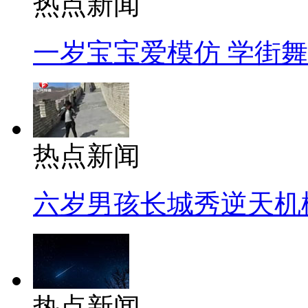
热点新闻
一岁宝宝爱模仿 学街
热点新闻
六岁男孩长城秀逆天机
热点新闻