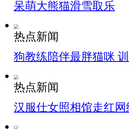
呆萌大熊猫滑雪取乐
热点新闻
狗教练陪伴最胖猫咪 
热点新闻
汉服仕女照相馆走红网