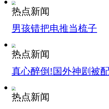
热点新闻
男孩错把电推当梳子
热点新闻
真心醉倒!国外神剧被
热点新闻