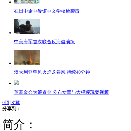
在日中企中餐馆中文学校遭袭击
中美海军首次联合反海盗演练
澳大利亚罕见火焰龙卷风 持续40分钟
英基金会为筹资金 公布女童与大猩猩玩耍视频
0
顶
收藏
分享到：
济南两尊南北朝时期石刻佛头被盗
简介：