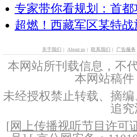
专家带你看规划：首都功
超燃！西藏军区某特战
关于我们
|
About us
|
联系我们
|
广告服务
本网站所刊载信息，不代
本网站稿件
未经授权禁止转载、摘编
追究
[
网上传播视听节目许可证（