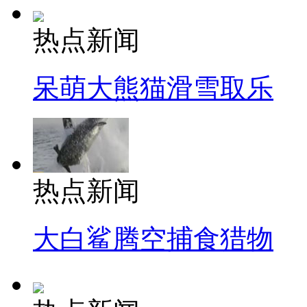
热点新闻
呆萌大熊猫滑雪取乐
热点新闻
大白鲨腾空捕食猎物