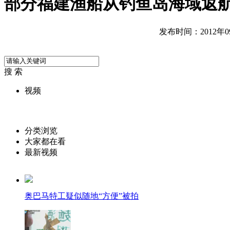
部分福建渔船从钓鱼岛海域返
发布时间：2012年09月
搜 索
视频
分类浏览
大家都在看
最新视频
奥巴马特工疑似随地“方便”被拍