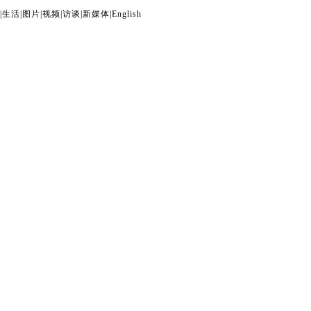
|
生活
|
图片
|
视频
|
访谈
|
新媒体
|
English