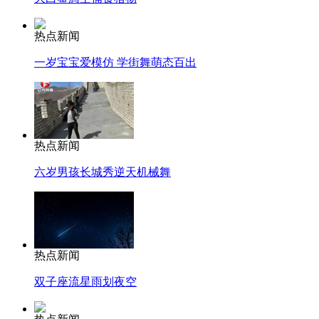
热点新闻
一岁宝宝爱模仿 学街舞萌态百出
热点新闻
六岁男孩长城秀逆天机械舞
热点新闻
双子座流星雨划夜空