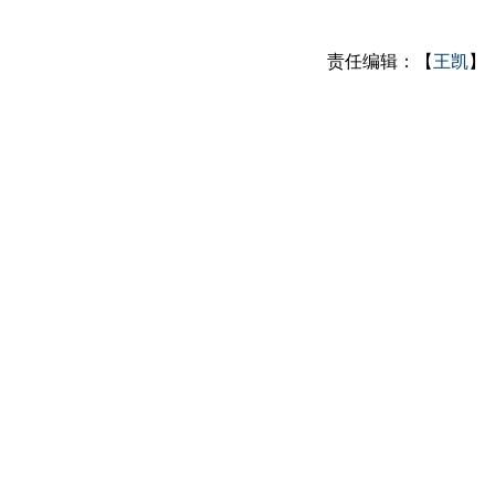
责任编辑：【
王凯
】