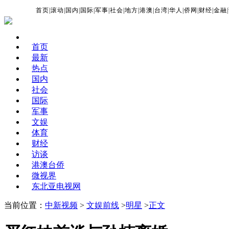
首页
|
滚动
|
国内
|
国际
|
军事
|
社会
|
地方
|
港澳
|
台湾
|
华人
|
侨网
|
财经
|
金融
|
首页
最新
热点
国内
社会
国际
军事
文娱
体育
财经
访谈
港澳台侨
微视界
东北亚电视网
当前位置：
中新视频
>
文娱前线
>
明星
>
正文