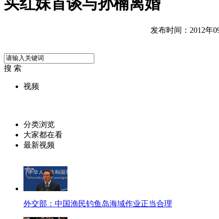
买红妹首谈与孙楠离婚
发布时间：2012年09月
搜 索
视频
分类浏览
大家都在看
最新视频
外交部：中国渔民钓鱼岛海域作业正当合理