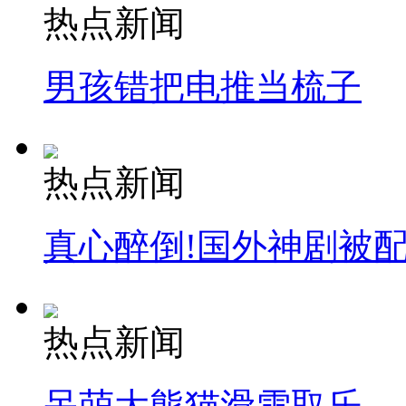
热点新闻
男孩错把电推当梳子
热点新闻
真心醉倒!国外神剧被
热点新闻
呆萌大熊猫滑雪取乐