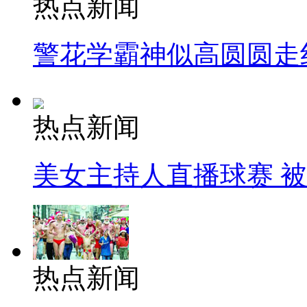
热点新闻
警花学霸神似高圆圆走
热点新闻
美女主持人直播球赛 
热点新闻