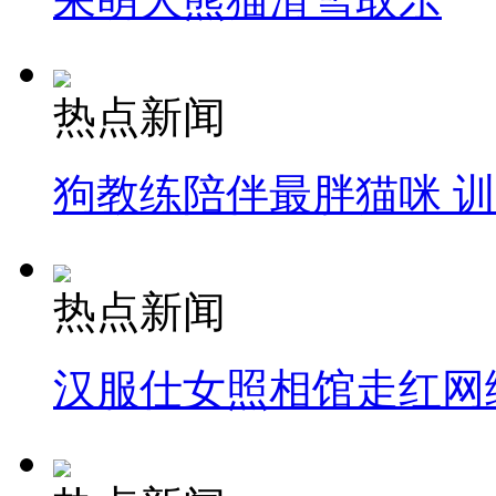
热点新闻
狗教练陪伴最胖猫咪 
热点新闻
汉服仕女照相馆走红网