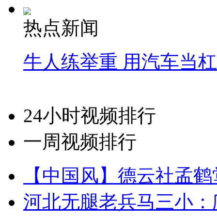
热点新闻
牛人练举重 用汽车当
24小时视频排行
一周视频排行
【中国风】德云社孟鹤
河北无腿老兵马三小：爬