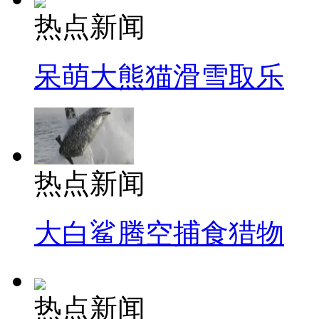
热点新闻
呆萌大熊猫滑雪取乐
热点新闻
大白鲨腾空捕食猎物
热点新闻