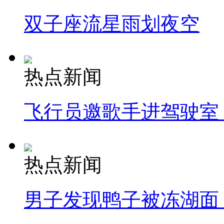
双子座流星雨划夜空
热点新闻
飞行员邀歌手进驾驶室
热点新闻
男子发现鸭子被冻湖面