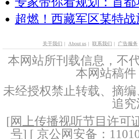
专家带你看规划：首都功
超燃！西藏军区某特战
关于我们
|
About us
|
联系我们
|
广告服务
本网站所刊载信息，不代
本网站稿件
未经授权禁止转载、摘编
追究
[
网上传播视听节目许可证（
号
] [ 京公网安备：1101020