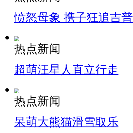
愤怒母象 携子狂追吉
热点新闻
超萌汪星人直立行走
热点新闻
呆萌大熊猫滑雪取乐