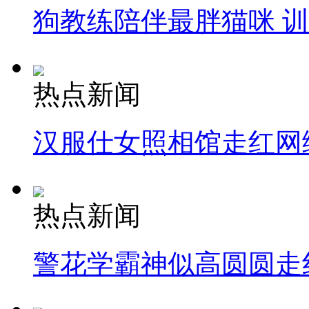
狗教练陪伴最胖猫咪 
热点新闻
汉服仕女照相馆走红网
热点新闻
警花学霸神似高圆圆走