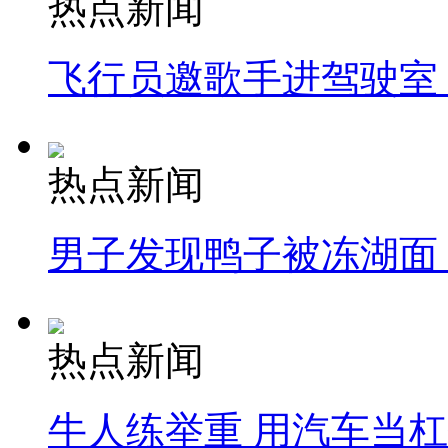
热点新闻
飞行员邀歌手进驾驶室
热点新闻
男子发现鸭子被冻湖面
热点新闻
牛人练举重 用汽车当