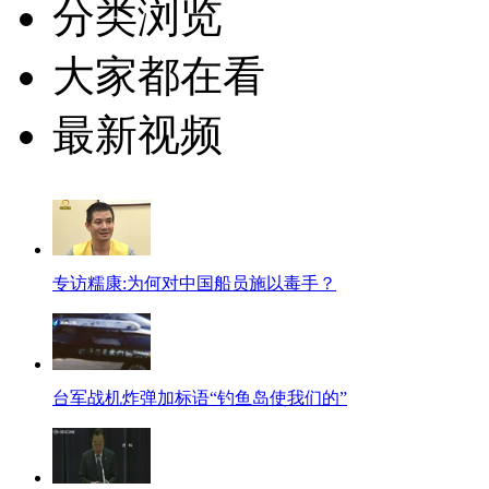
分类浏览
大家都在看
最新视频
专访糯康:为何对中国船员施以毒手？
台军战机炸弹加标语“钓鱼岛使我们的”