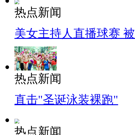
热点新闻
美女主持人直播球赛 
热点新闻
直击"圣诞泳装裸跑"
热点新闻