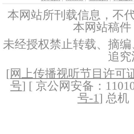
本网站所刊载信息，不代
本网站稿件
未经授权禁止转载、摘编
追究
[
网上传播视听节目许可证（
号
] [ 京公网安备：1101020
号-1
] 总机：