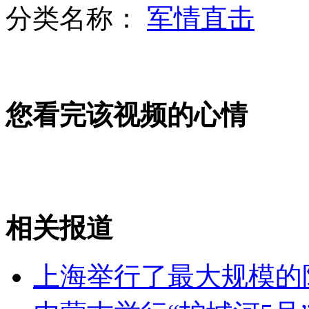
分类名称：
军情直击
实拍:女收银员凌晨智退持刀劫匪
您看完该视频的心情
糯康等“湄公河惨案”6名被告人出庭受审
中国富家子:美国大学"送财童子"
相关报道
山西运城恶犬咬伤多人 警民合力深夜将其击毙
上海举行了最大规模的