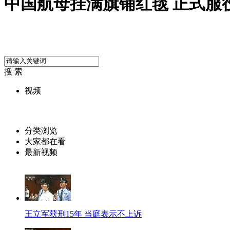
中国航母挂满旗铺红毯 正式服
搜 索
视频
分类浏览
大家都在看
最新视频
王立军获刑15年 当庭表示不上诉