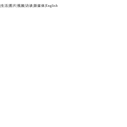
|
生活
|
图片
|
视频
|
访谈
|
新媒体
|
English