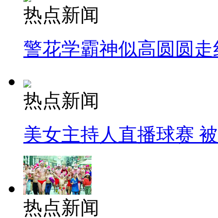
热点新闻
警花学霸神似高圆圆走
热点新闻
美女主持人直播球赛 
热点新闻