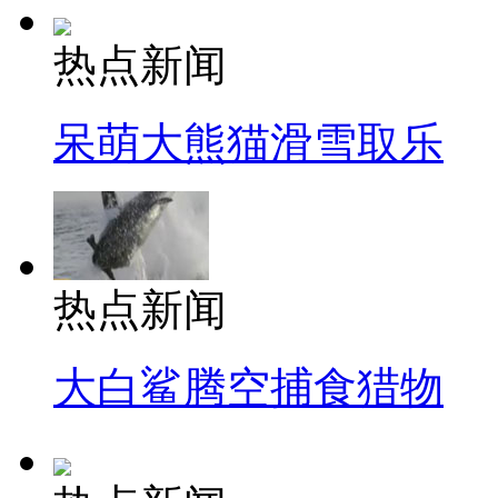
热点新闻
呆萌大熊猫滑雪取乐
热点新闻
大白鲨腾空捕食猎物