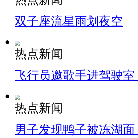
双子座流星雨划夜空
热点新闻
飞行员邀歌手进驾驶室
热点新闻
男子发现鸭子被冻湖面