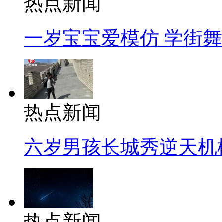
热点新闻
一岁宝宝爱模仿 学街
热点新闻
六岁男孩长城秀逆天机
热点新闻