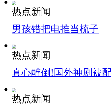
热点新闻
男孩错把电推当梳子
热点新闻
真心醉倒!国外神剧被
热点新闻