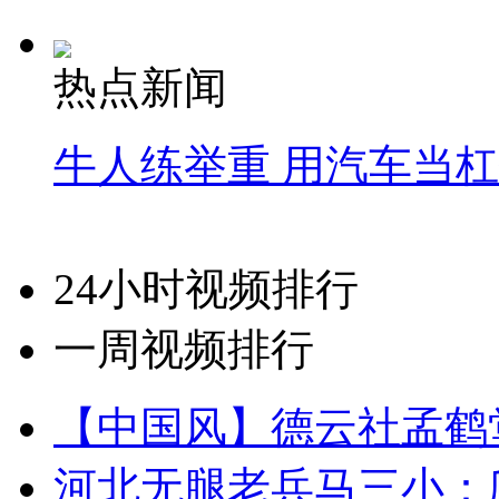
热点新闻
牛人练举重 用汽车当
24小时视频排行
一周视频排行
【中国风】德云社孟鹤
河北无腿老兵马三小：爬