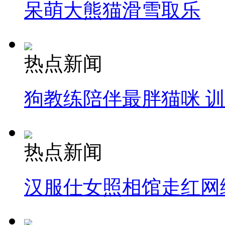
呆萌大熊猫滑雪取乐
热点新闻
狗教练陪伴最胖猫咪 
热点新闻
汉服仕女照相馆走红网