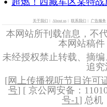
超燃！西藏军区某特战
关于我们
|
About us
|
联系我们
|
广告服务
本网站所刊载信息，不代
本网站稿件
未经授权禁止转载、摘编
追究
[
网上传播视听节目许可证（
号
] [ 京公网安备：1101020
号-1
] 总机：