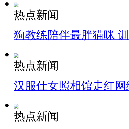
热点新闻
狗教练陪伴最胖猫咪 
热点新闻
汉服仕女照相馆走红网
热点新闻