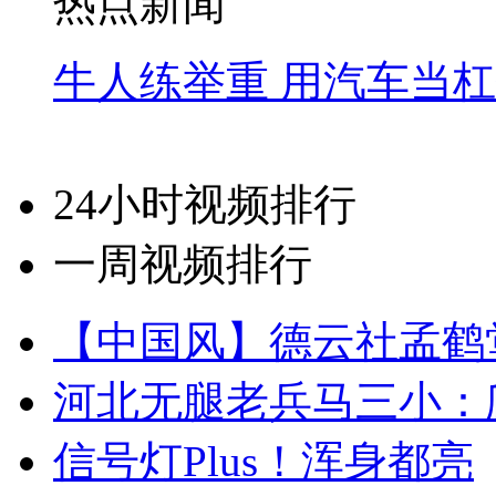
热点新闻
牛人练举重 用汽车当
24小时视频排行
一周视频排行
【中国风】德云社孟鹤
河北无腿老兵马三小：爬
信号灯Plus！浑身都亮