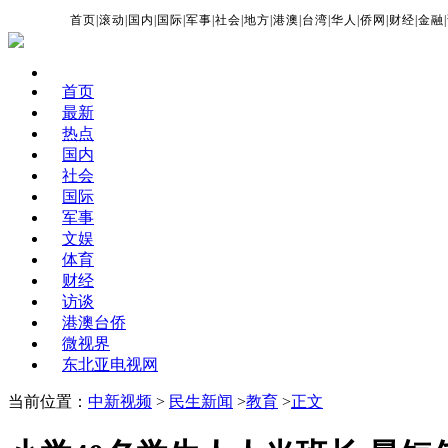
首页
|
滚动
|
国内
|
国际
|
军事
|
社会
|
地方
|
港澳
|
台湾
|
华人
|
侨网
|
财经
|
金融
|
首页
最新
热点
国内
社会
国际
军事
文娱
体育
财经
访谈
港澳台侨
微视界
东北亚电视网
当前位置：
中新视频
>
民生新闻
>
教育
>
正文