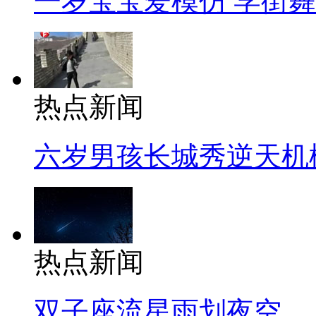
一岁宝宝爱模仿 学街
热点新闻
六岁男孩长城秀逆天机
热点新闻
双子座流星雨划夜空