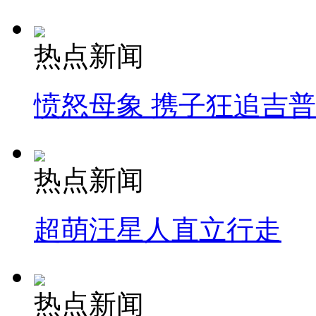
热点新闻
愤怒母象 携子狂追吉
热点新闻
超萌汪星人直立行走
热点新闻